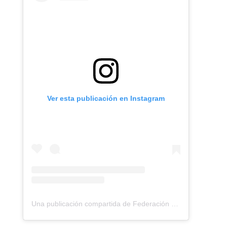
Ver esta publicación en Instagram
Una publicación compartida de Federación Montañismo Tenerife (@federacion_montanismo_tenerife)