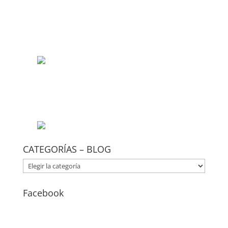
CATEGORÍAS – BLOG
CATEGORÍAS
–
BLOG
Facebook