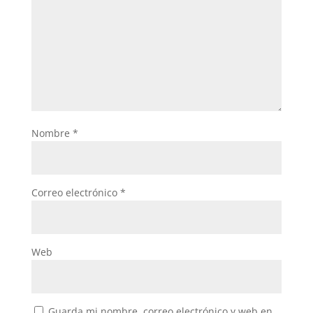
Nombre
*
Correo electrónico
*
Web
Guarda mi nombre, correo electrónico y web en