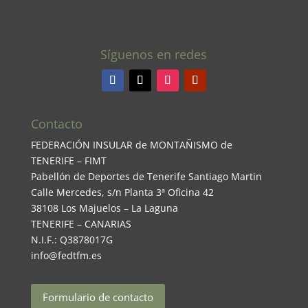
Síguenos en redes
Contacto
FEDERACIÓN INSULAR de MONTAÑISMO de
TENERIFE – FIMT
Pabellón de Deportes de Tenerife Santiago Martin
Calle Mercedes, s/n Planta 3ª Oficina 42
38108 Los Majuelos – La Laguna
TENERIFE – CANARIAS
N.I.F.: Q3878017G
info@fedtfm.es
Formulario de contacto