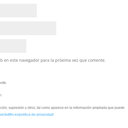
eb en este navegador para la próxima vez que comente.
rife.
n.
cación, supresión y otros, tal como aparece en la información ampliada que puede
ww.fedtfm.es/politica-de-privacidad/
*