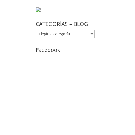
CATEGORÍAS – BLOG
CATEGORÍAS
–
BLOG
Facebook