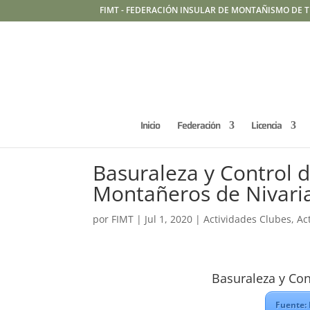
FIMT - FEDERACIÓN INSULAR DE MONTAÑISMO DE T
Inicio
Federación
Licencia
Basuraleza y Control 
Montañeros de Nivari
por
FIMT
|
Jul 1, 2020
|
Actividades Clubes
,
Ac
Basuraleza y Con
Fuente: