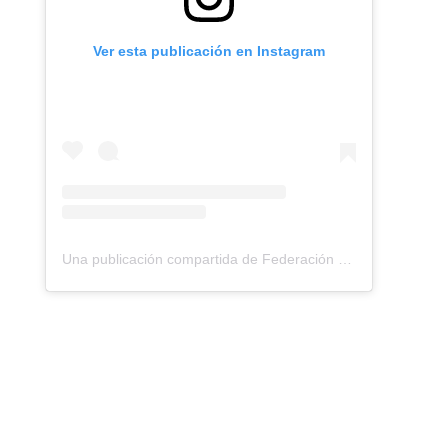
Ver esta publicación en Instagram
Una publicación compartida de Federación Montañismo Tenerife (@federacion_montanismo_tenerife)