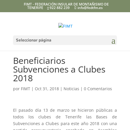
FIMT - FEDERACIÓN INSULAR DE MONTAÑISMO DE
TENERIFE
922 882 239
info@fedtfm.es
Seleccionar página
Beneficiarios
Subvenciones a Clubes
2018
por
FIMT
|
Oct 31, 2018
|
Noticias
|
0 Comentarios
El pasado día 13 de marzo se hicieron públicas a
todos los clubes de Tenerife las Bases de
Subvenciones a Clubes para este año 2018 con una