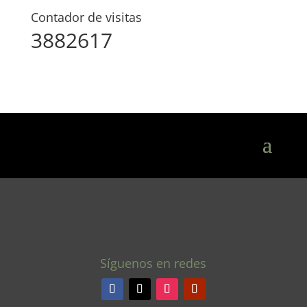
Contador de visitas
3882617
Síguenos en redes