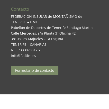
Contacto
FEDERACIÓN INSULAR de MONTAÑISMO de
TENERIFE – FIMT
Pabellón de Deportes de Tenerife Santiago Martin
Calle Mercedes, s/n Planta 3ª Oficina 42
38108 Los Majuelos – La Laguna
TENERIFE – CANARIAS
N.I.F.: Q3878017G
info@fedtfm.es
Formulario de contacto