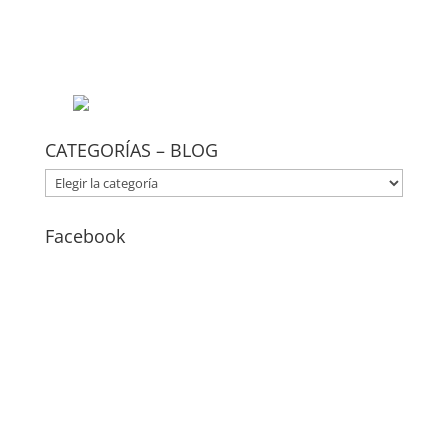
CATEGORÍAS – BLOG
CATEGORÍAS
–
BLOG
Facebook