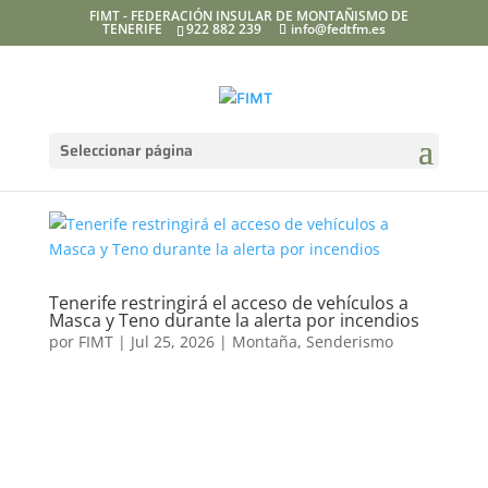
FIMT - FEDERACIÓN INSULAR DE MONTAÑISMO DE
TENERIFE
922 882 239
info@fedtfm.es
Seleccionar página
Tenerife restringirá el acceso de vehículos a
Masca y Teno durante la alerta por incendios
por
FIMT
|
Jul 25, 2026
|
Montaña
,
Senderismo