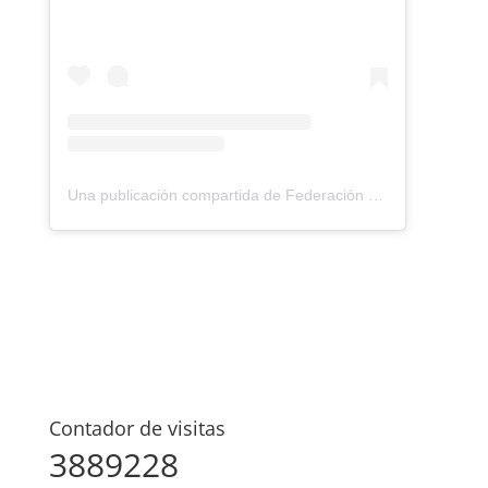
Una publicación compartida de Federación Montañismo Tenerife (@federacion_montanismo_tenerife)
Contador de visitas
3889228