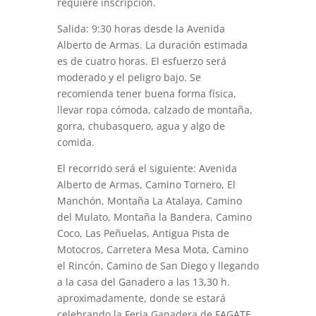
requiere inscripción.
Salida: 9:30 horas desde la Avenida
Alberto de Armas. La duración estimada
es de cuatro horas. El esfuerzo será
moderado y el peligro bajo. Se
recomienda tener buena forma física,
llevar ropa cómoda, calzado de montaña,
gorra, chubasquero, agua y algo de
comida.
El recorrido será el siguiente: Avenida
Alberto de Armas, Camino Tornero, El
Manchón, Montaña La Atalaya, Camino
del Mulato, Montaña la Bandera, Camino
Coco, Las Peñuelas, Antigua Pista de
Motocros, Carretera Mesa Mota, Camino
el Rincón, Camino de San Diego y llegando
a la casa del Ganadero a las 13,30 h.
aproximadamente, donde se estará
celebrando la Feria Ganadera de FAGATE.