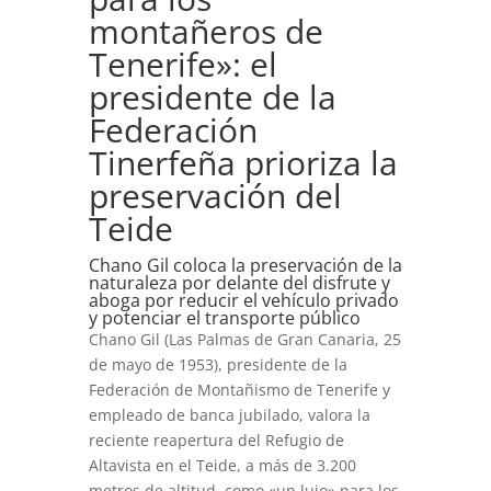
montañeros de
Tenerife»: el
presidente de la
Federación
Tinerfeña prioriza la
preservación del
Teide
Chano Gil coloca la preservación de la
naturaleza por delante del disfrute y
aboga por reducir el vehículo privado
y potenciar el transporte público
Chano Gil (Las Palmas de Gran Canaria, 25
de mayo de 1953), presidente de la
Federación de Montañismo de Tenerife y
empleado de banca jubilado, valora la
reciente reapertura del Refugio de
Altavista en el Teide, a más de 3.200
metros de altitud, como «un lujo» para los