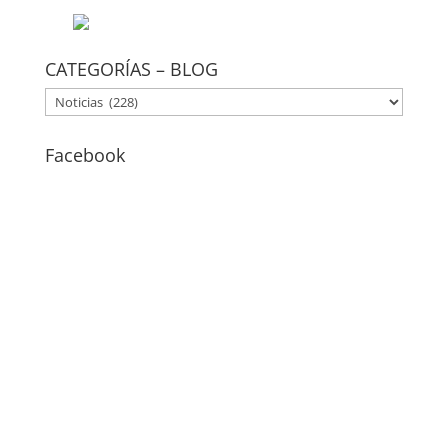
CATEGORÍAS – BLOG
CATEGORÍAS
–
BLOG
Facebook