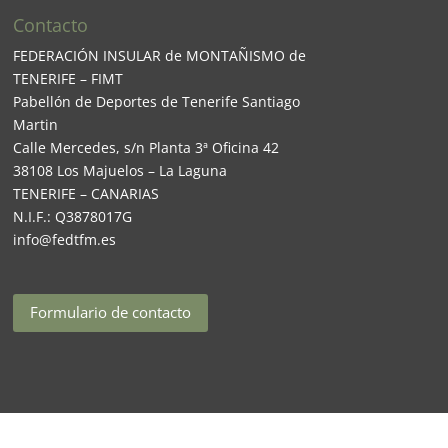
Contacto
FEDERACIÓN INSULAR de MONTAÑISMO de
TENERIFE – FIMT
Pabellón de Deportes de Tenerife Santiago
Martin
Calle Mercedes, s/n Planta 3ª Oficina 42
38108 Los Majuelos – La Laguna
TENERIFE – CANARIAS
N.I.F.: Q3878017G
info@fedtfm.es
Formulario de contacto