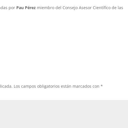
adas por
Pau Pérez
miembro del Consejo Asesor Científico de las
licada.
Los campos obligatorios están marcados con
*