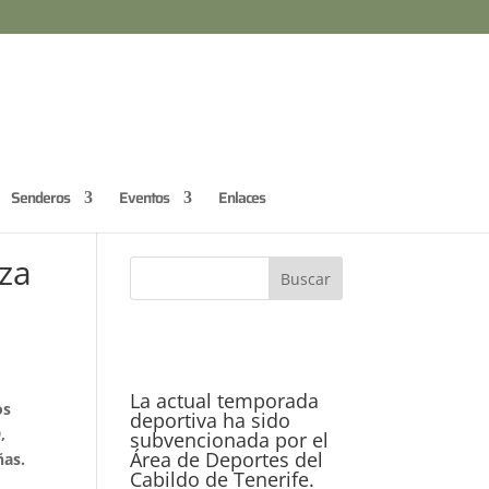
Senderos
Eventos
Enlaces
eza
La actual temporada
os
deportiva ha sido
,
subvencionada por el
Área de Deportes del
ñas.
Cabildo de Tenerife.