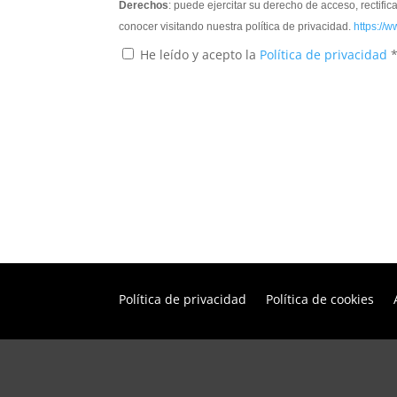
Derechos
: puede ejercitar su derecho de acceso, rectifi
conocer visitando nuestra política de privacidad.
https://w
He leído y acepto la
Política de privacidad
Política de privacidad
Política de cookies