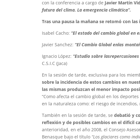
con la conferencia a cargo de
Javier Martín Vi
futura del clima. La emergencia climática”.
Tras una pausa la mañana se retomó con las 
Isabel Cacho:
“El estado del cambio global en e
Javier Sanchez:
“El Cambio Global enlas montañ
Ignacio López:
“Estudio sobre lasrepercusiones 
C.S.I.C (Jaca)
En la sesión de tarde, exclusiva para los mie
sobre la incidencia de estos cambios en nues
las mismas produzcan el menor impacto posibl
“Como afecta el cambio global en los deportes
en la naturaleza como: el riesgo de incendios,
También en la sesión de tarde, se
debatió y c
reflexión y de posibles cambios en el difíci
anterioridad, en el año 2008, el Consejo Aseso
Benasque bajo el título
“Los glaciares como indi