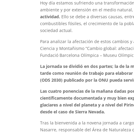
Hoy día estamos sufriendo una transformación
ambiente y por extensión en el medio natural
actividad.
Ello se debe a diversas causas, entr
combustibles fósiles, el crecimiento de la pob
sociedad actual.
Para analizar la afectación de estos cambios y
Ciencia y Montañismo “Cambio global: afectac
Fundació Barcelona Olímpica – Museu Olímpic i
La jornada se dividió en dos partes; la de la 
tarde como reunión de trabajo para elaborar
(ODS 2030) publicado por la ONU pueda servir
Las cuatro ponencias de la mañana dadas por
científicamente documentada y muy bien expli
glaciares a nivel del planeta y a nivel del Pi
desde el caso de Sierra Nevada.
Tras la bienvenida a la novena jornada a cargo
Nasarre, responsable del Área de Naturaleza d