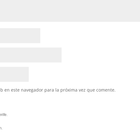
eb en este navegador para la próxima vez que comente.
rife.
n.