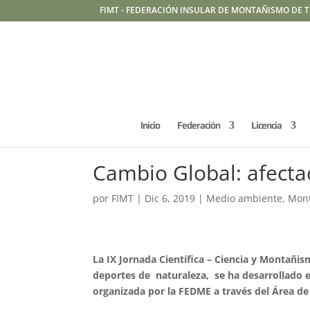
FIMT - FEDERACIÓN INSULAR DE MONTAÑISMO DE T
Inicio
Federación
Licencia
Cambio Global: afecta
por
FIMT
|
Dic 6, 2019
|
Medio ambiente
,
Mon
La IX Jornada Científica – Ciencia y Montañis
deportes de naturaleza, se ha desarrollado e
organizada por la FEDME a través del Área d