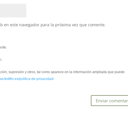
eb en este navegador para la próxima vez que comente.
rife.
n.
cación, supresión y otros, tal como aparece en la información ampliada que puede
ww.fedtfm.es/politica-de-privacidad/
*