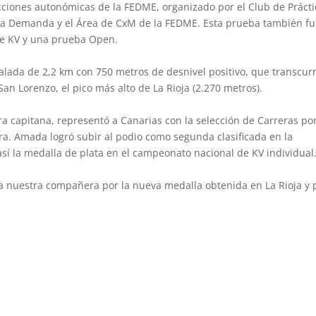
lecciones autonómicas de la FEDME, organizado por el Club de Prácti
 la Demanda y el Área de CxM de la FEDME. Esta prueba también fu
e KV y una prueba Open.
alada de 2,2 km con 750 metros de desnivel positivo, que transcur
San Lorenzo, el pico más alto de La Rioja (2.270 metros).
a capitana, representó a Canarias con la selección de Carreras po
a. Amada logró subir al podio como segunda clasificada en la
sí la medalla de plata en el campeonato nacional de KV individual
s a nuestra compañera por la nueva medalla obtenida en La Rioja y 