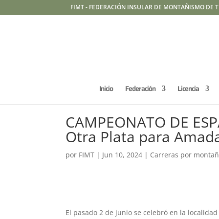
FIMT - FEDERACIÓN INSULAR DE MONTAÑISMO DE T
Inicio
Federación
Licencia
CAMPEONATO DE ESPA
Otra Plata para Amada
por
FIMT
|
Jun 10, 2024
|
Carreras por monta
El pasado 2 de junio se celebró en la locali