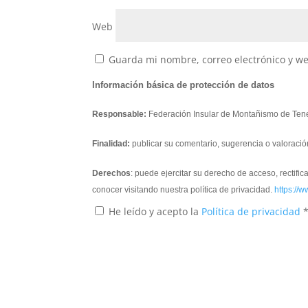
Web
Guarda mi nombre, correo electrónico y w
Información básica de protección de datos
Responsable:
Federación Insular de Montañismo de Tene
Finalidad:
publicar su comentario, sugerencia o valoració
Derechos
: puede ejercitar su derecho de acceso, rectifi
conocer visitando nuestra política de privacidad.
https://w
He leído y acepto la
Política de privacidad