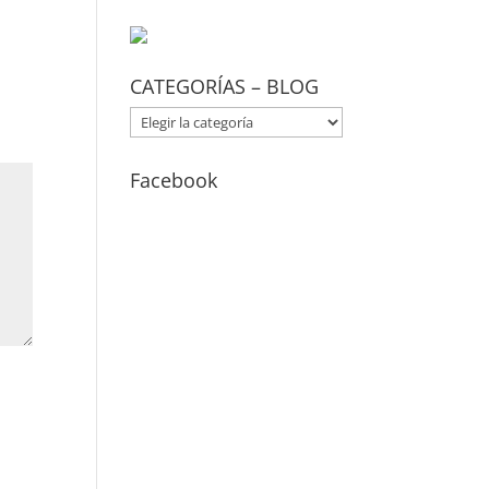
CATEGORÍAS – BLOG
CATEGORÍAS
–
BLOG
Facebook