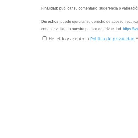
Finalidad:
publicar su comentario, sugerencia o valoració
Derechos
: puede ejercitar su derecho de acceso, rectifi
conocer visitando nuestra política de privacidad.
https://w
He leído y acepto la
Política de privacidad