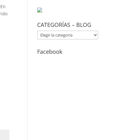
 En
undo
CATEGORÍAS – BLOG
CATEGORÍAS
–
BLOG
Facebook