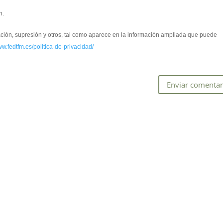
n.
cación, supresión y otros, tal como aparece en la información ampliada que puede
ww.fedtfm.es/politica-de-privacidad/
*