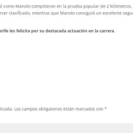
úl como Manolo compitieron en la prueba popular de 2 kilómetros.
tercer clasificado, mientras que Manolo consiguió un excelente seg
fe les felicita por su destacada actuación en la carrera
.
licada.
Los campos obligatorios están marcados con
*