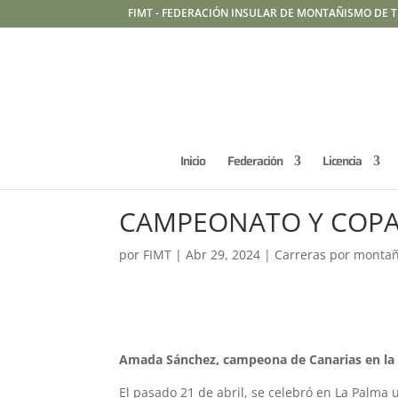
FIMT - FEDERACIÓN INSULAR DE MONTAÑISMO DE T
Inicio
Federación
Licencia
CAMPEONATO Y COPA 
por
FIMT
|
Abr 29, 2024
|
Carreras por monta
Amada Sánchez, campeona de Canarias en la 
El pasado 21 de abril, se celebró en La Palm