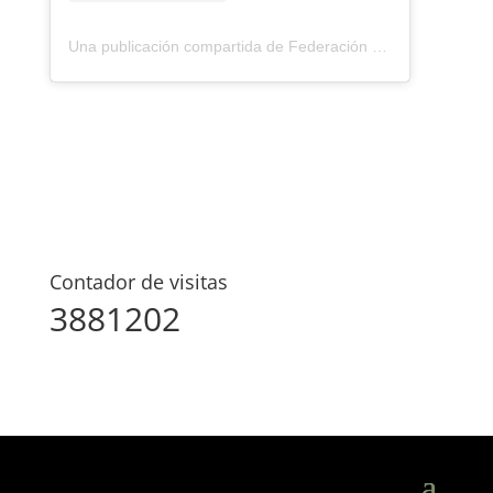
Una publicación compartida de Federación Montañismo Tenerife (@federacion_montanismo_tenerife)
Contador de visitas
3881202