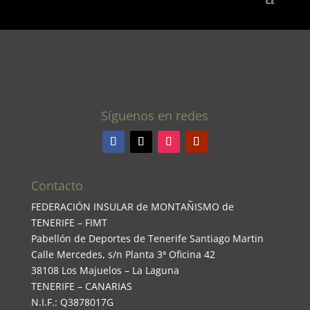
Síguenos en redes
Contacto
FEDERACIÓN INSULAR de MONTAÑISMO de
TENERIFE – FIMT
Pabellón de Deportes de Tenerife Santiago Martin
Calle Mercedes, s/n Planta 3ª Oficina 42
38108 Los Majuelos – La Laguna
TENERIFE – CANARIAS
N.I.F.: Q3878017G