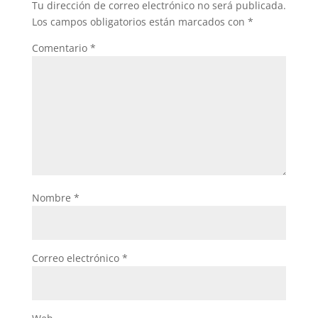
Tu dirección de correo electrónico no será publicada.
o
p
Los campos obligatorios están marcados con
*
k
Comentario
*
Nombre
*
Correo electrónico
*