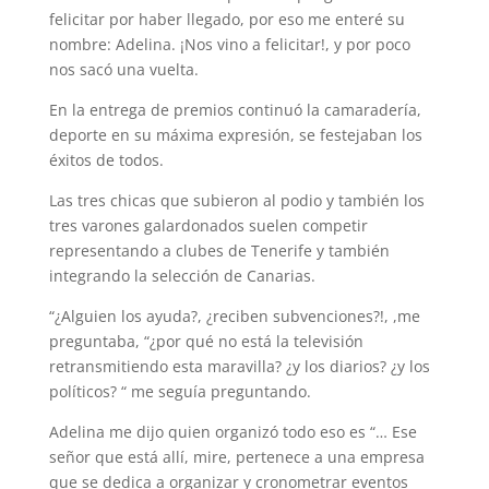
felicitar por haber llegado, por eso me enteré su
nombre: Adelina. ¡Nos vino a felicitar!, y por poco
nos sacó una vuelta.
En la entrega de premios continuó la camaradería,
deporte en su máxima expresión, se festejaban los
éxitos de todos.
Las tres chicas que subieron al podio y también los
tres varones galardonados suelen competir
representando a clubes de Tenerife y también
integrando la selección de Canarias.
“¿Alguien los ayuda?, ¿reciben subvenciones?!, ,me
preguntaba, “¿por qué no está la televisión
retransmitiendo esta maravilla? ¿y los diarios? ¿y los
políticos? “ me seguía preguntando.
Adelina me dijo quien organizó todo eso es “… Ese
señor que está allí, mire, pertenece a una empresa
que se dedica a organizar y cronometrar eventos