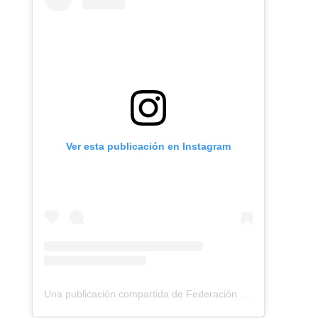
Ver esta publicación en Instagram
Una publicación compartida de Federación Montañismo Tenerife (@federacion_montanismo_tenerife)