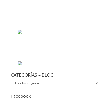
CATEGORÍAS – BLOG
CATEGORÍAS
–
BLOG
Facebook