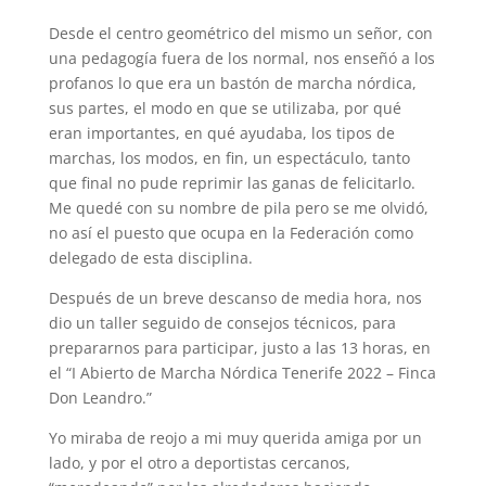
Desde el centro geométrico del mismo un señor, con
una pedagogía fuera de los normal, nos enseñó a los
profanos lo que era un bastón de marcha nórdica,
sus partes, el modo en que se utilizaba, por qué
eran importantes, en qué ayudaba, los tipos de
marchas, los modos, en fin, un espectáculo, tanto
que final no pude reprimir las ganas de felicitarlo.
Me quedé con su nombre de pila pero se me olvidó,
no así el puesto que ocupa en la Federación como
delegado de esta disciplina.
Después de un breve descanso de media hora, nos
dio un taller seguido de consejos técnicos, para
prepararnos para participar, justo a las 13 horas, en
el “I Abierto de Marcha Nórdica Tenerife 2022 – Finca
Don Leandro.”
Yo miraba de reojo a mi muy querida amiga por un
lado, y por el otro a deportistas cercanos,