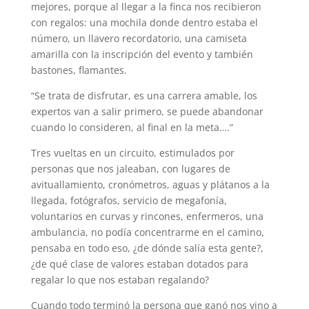
mejores, porque al llegar a la finca nos recibieron
con regalos: una mochila donde dentro estaba el
número, un llavero recordatorio, una camiseta
amarilla con la inscripción del evento y también
bastones, flamantes.
“Se trata de disfrutar, es una carrera amable, los
expertos van a salir primero, se puede abandonar
cuando lo consideren, al final en la meta….”
Tres vueltas en un circuito, estimulados por
personas que nos jaleaban, con lugares de
avituallamiento, cronómetros, aguas y plátanos a la
llegada, fotógrafos, servicio de megafonía,
voluntarios en curvas y rincones, enfermeros, una
ambulancia, no podía concentrarme en el camino,
pensaba en todo eso, ¿de dónde salía esta gente?,
¿de qué clase de valores estaban dotados para
regalar lo que nos estaban regalando?
Cuando todo terminó la persona que ganó nos vino a