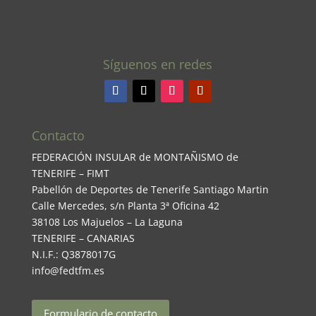
Síguenos en redes
Contacto
FEDERACIÓN INSULAR de MONTAÑISMO de
TENERIFE – FIMT
Pabellón de Deportes de Tenerife Santiago Martin
Calle Mercedes, s/n Planta 3ª Oficina 42
38108 Los Majuelos – La Laguna
TENERIFE – CANARIAS
N.I.F.: Q3878017G
info@fedtfm.es
Formulario de contacto