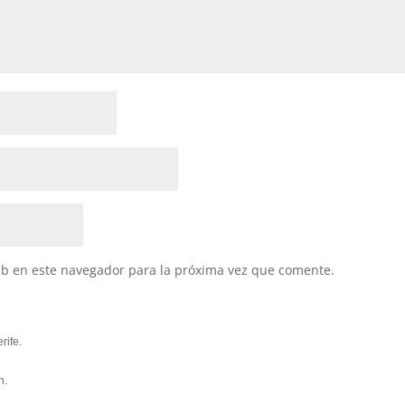
eb en este navegador para la próxima vez que comente.
rife.
n.