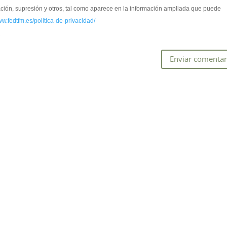
cación, supresión y otros, tal como aparece en la información ampliada que puede
ww.fedtfm.es/politica-de-privacidad/
*