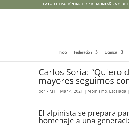
FIMT - FEDERACIÓN INSULAR DE MONTAÑISMO DE T
Inicio
Federación
Licencia
Carlos Soria: “Quiero
mayores seguimos con 
por
FIMT
|
Mar 4, 2021
|
Alpinismo
,
Escalada
El alpinista se prepara p
homenaje a una generaci