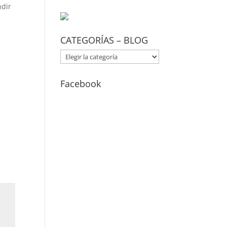
ndir
CATEGORÍAS – BLOG
CATEGORÍAS
–
BLOG
Facebook