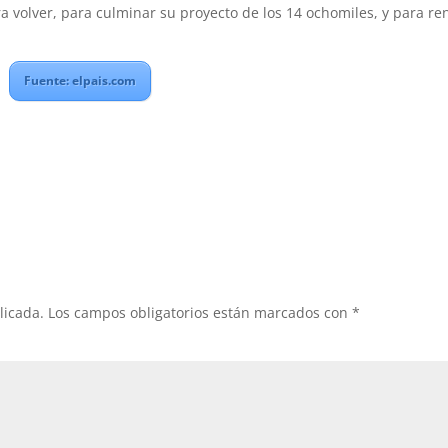
a volver, para culminar su proyecto de los 14 ochomiles, y para re
Fuente: elpais.com
licada.
Los campos obligatorios están marcados con
*