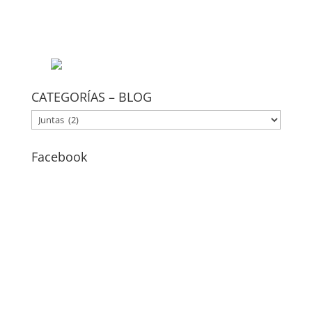
CATEGORÍAS – BLOG
CATEGORÍAS
–
BLOG
Facebook