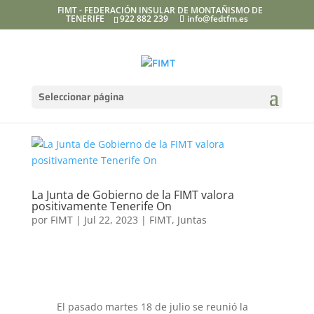
FIMT - FEDERACIÓN INSULAR DE MONTAÑISMO DE
TENERIFE
922 882 239
info@fedtfm.es
Seleccionar página
La Junta de Gobierno de la FIMT valora
positivamente Tenerife On
por
FIMT
|
Jul 22, 2023
|
FIMT
,
Juntas
El pasado martes 18 de julio se reunió la