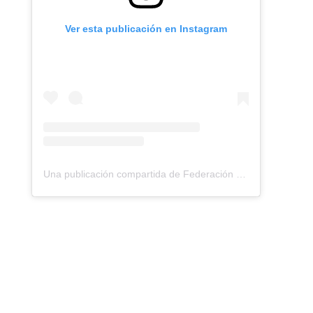
Ver esta publicación en Instagram
Una publicación compartida de Federación Montañismo Tenerife (@federacion_montanismo_tenerife)