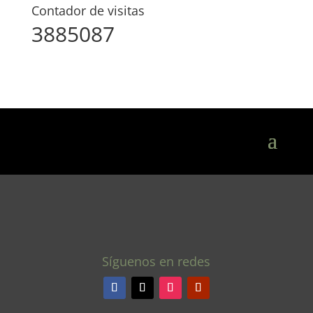
Contador de visitas
3885087
Síguenos en redes