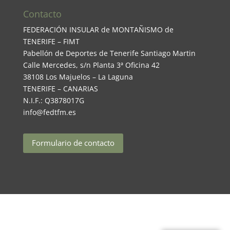
Contacto
FEDERACIÓN INSULAR de MONTAÑISMO de
TENERIFE – FIMT
Pabellón de Deportes de Tenerife Santiago Martin
Calle Mercedes, s/n Planta 3ª Oficina 42
38108 Los Majuelos – La Laguna
TENERIFE – CANARIAS
N.I.F.: Q3878017G
info@fedtfm.es
Formulario de contacto