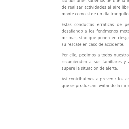
No obstante, sabemos de buena fue
de realizar actividades al aire li
monte como si de un día tranquilo 
Estas conductas erráticas de p
desafiando a los fenómenos meteo
mismas, sino que ponen en riesgo
su rescate en caso de accidente.
Por ello, pedimos a todos nuestr
recomienden a sus familiares 
supere la situación de alerta.
Así contribuimos a prevenir los 
que se produzcan, evitando la inn