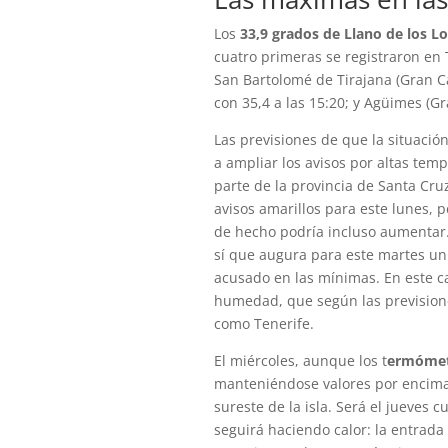
Los
33,9 grados de Llano de los L
cuatro primeras se registraron en 
San Bartolomé de Tirajana (Gran Ca
con 35,4 a las 15:20; y Agüimes (Gr
Las previsiones de que la situació
a ampliar los avisos por altas tem
parte de la provincia de Santa Cruz
avisos amarillos para este lunes, p
de hecho podría incluso aumentar.
sí que augura para este martes un
acusado en las mínimas. En este c
humedad, que según las previsione
como Tenerife.
El miércoles, aunque los t
ermómetr
manteniéndose valores por encima
sureste de la isla. Será el jueves
seguirá haciendo calor: la entrada 