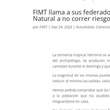
FIMT llama a sus federado
Natural a no correr riesg
por
FIMT
|
Sep 24, 2022
|
Actualidad
,
Comuni
La tormenta tropical Hermine se ac
del archipiélago, se producen i
cantidad durante el domingo y que
La magnitud de las mismas puede
reducir al mínimo las salidas, sal
Hemos podido comprobar que las l
a la población que ha acudido
resguardarse en casa.