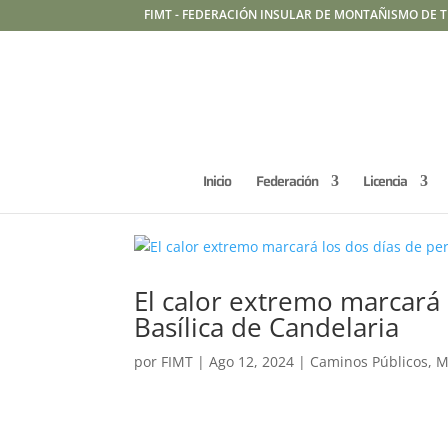
FIMT - FEDERACIÓN INSULAR DE MONTAÑISMO DE T
Inicio
Federación
Licencia
El calor extremo marcará 
Basílica de Candelaria
por
FIMT
|
Ago 12, 2024
|
Caminos Públicos
,
M