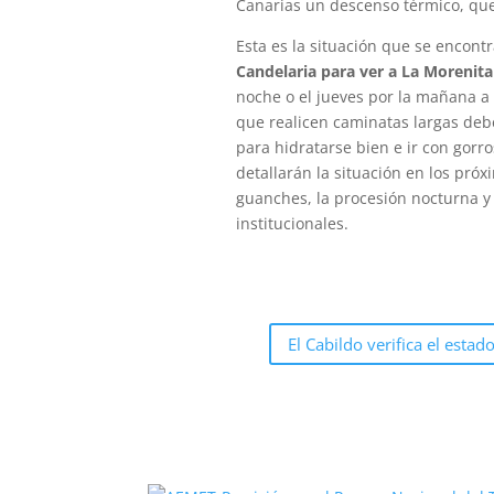
Canarias un descenso térmico, que 
Esta es la situación que se encont
Candelaria para ver a La Morenita
noche o el jueves por la mañana a l
que realicen caminatas largas deb
para hidratarse bien e ir con gorro
detallarán la situación en los próx
guanches, la procesión nocturna y 
institucionales.
El Cabildo verifica el esta