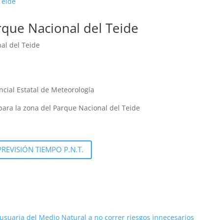
rque Nacional del Teide
al del Teide
ncial Estatal de Meteorología
 para la zona del Parque Nacional del Teide
PREVISIÓN TIEMPO P.N.T.