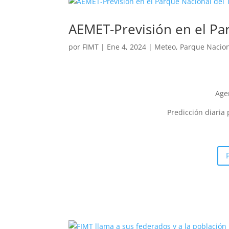
AEMET-Previsión en el Pa
por
FIMT
|
Ene 4, 2024
|
Meteo
,
Parque Nacion
Age
Predicción diaria