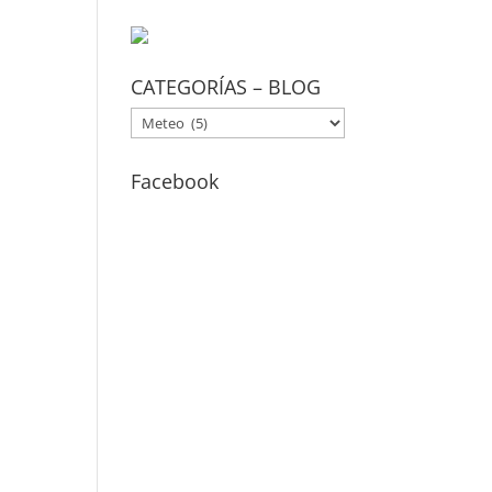
CATEGORÍAS – BLOG
CATEGORÍAS
–
BLOG
Facebook