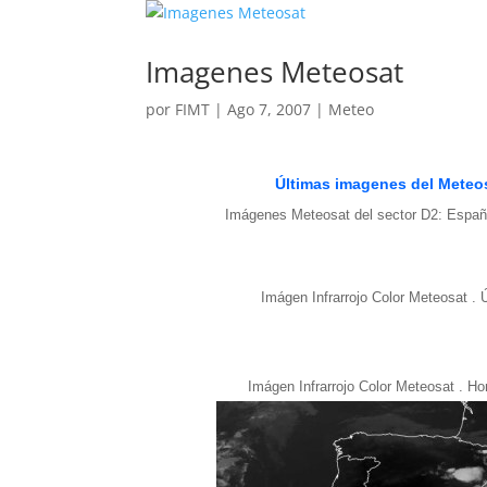
Imagenes Meteosat
por
FIMT
|
Ago 7, 2007
|
Meteo
Últimas imagenes del Meteo
Imágenes Meteosat del sector D2: Espa
Imágen Infrarrojo Color Meteosat . 
Imágen Infrarrojo Color Meteosat . H