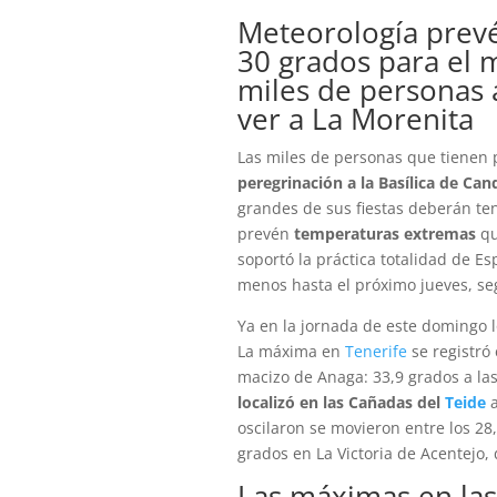
Meteorología prevé
30 grados para el m
miles de personas a
ver a La Morenita
Las miles de personas que tienen 
peregrinación a la Basílica de Can
grandes de sus fiestas deberán te
prevén
temperaturas extremas
qu
soportó la práctica totalidad de E
menos hasta el próximo jueves, se
Ya en la jornada de este domingo
La máxima en
Tenerife
se registró 
macizo de Anaga: 33,9 grados a la
localizó en las Cañadas del
Teide
oscilaron se movieron entre los 28
grados en La Victoria de Acentejo,
Las máximas en las 