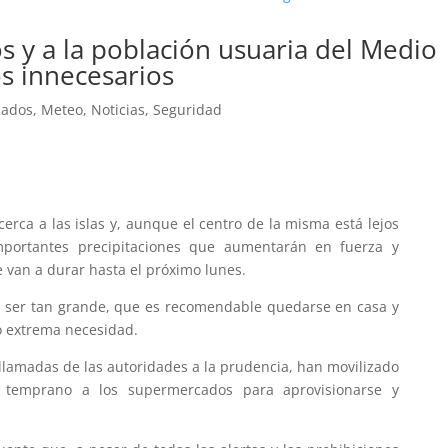
s y a la población usuaria del Medio
os innecesarios
cados
,
Meteo
,
Noticias
,
Seguridad
erca a las islas y, aunque el centro de la misma está lejos
mportantes precipitaciones que aumentarán en fuerza y
 van a durar hasta el próximo lunes.
 ser tan grande, que es recomendable quedarse en casa y
vo extrema necesidad.
lamadas de las autoridades a la prudencia, han movilizado
 temprano a los supermercados para aprovisionarse y