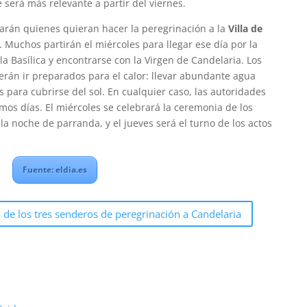
será más relevante a partir del viernes.
rarán quienes quieran hacer la peregrinación a la
Villa de
. Muchos partirán el miércoles para llegar ese día por la
a Basílica y encontrarse con la Virgen de Candelaria. Los
erán ir preparados para el calor: llevar abundante agua
s para cubrirse del sol. En cualquier caso, las autoridades
imos días. El miércoles se celebrará la ceremonia de los
la noche de parranda, y el jueves será el turno de los actos
Fuente: eldia.es
do de los tres senderos de peregrinación a Candelaria