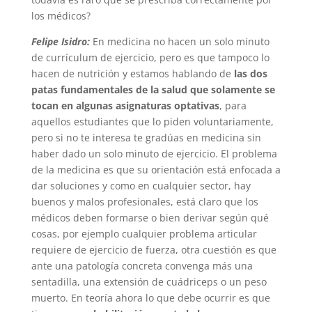
los médicos?
Felipe Isidro:
En medicina no hacen un solo minuto
de currículum de ejercicio, pero es que tampoco lo
hacen de nutrición y estamos hablando de
las dos
patas fundamentales de la salud que solamente se
tocan en algunas asignaturas optativas
, para
aquellos estudiantes que lo piden voluntariamente,
pero si no te interesa te gradúas en medicina sin
haber dado un solo minuto de ejercicio. El problema
de la medicina es que su orientación está enfocada a
dar soluciones y como en cualquier sector, hay
buenos y malos profesionales, está claro que los
médicos deben formarse o bien derivar según qué
cosas, por ejemplo cualquier problema articular
requiere de ejercicio de fuerza, otra cuestión es que
ante una patología concreta convenga más una
sentadilla, una extensión de cuádriceps o un peso
muerto. En teoría ahora lo que debe ocurrir es que