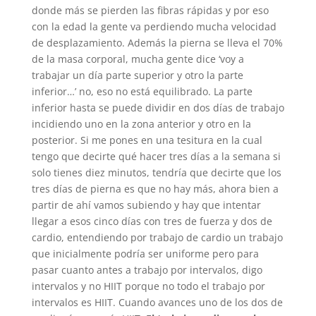
donde más se pierden las fibras rápidas y por eso
con la edad la gente va perdiendo mucha velocidad
de desplazamiento. Además la pierna se lleva el 70%
de la masa corporal, mucha gente dice ‘voy a
trabajar un día parte superior y otro la parte
inferior…’ no, eso no está equilibrado. La parte
inferior hasta se puede dividir en dos días de trabajo
incidiendo uno en la zona anterior y otro en la
posterior. Si me pones en una tesitura en la cual
tengo que decirte qué hacer tres días a la semana si
solo tienes diez minutos, tendría que decirte que los
tres días de pierna es que no hay más, ahora bien a
partir de ahí vamos subiendo y hay que intentar
llegar a esos cinco días con tres de fuerza y dos de
cardio, entendiendo por trabajo de cardio un trabajo
que inicialmente podría ser uniforme pero para
pasar cuanto antes a trabajo por intervalos, digo
intervalos y no HIIT porque no todo el trabajo por
intervalos es HIIT. Cuando avances uno de los dos de