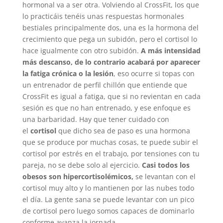
hormonal va a ser otra. Volviendo al CrossFit, los que
lo practicáis tenéis unas respuestas hormonales
bestiales principalmente dos, una es la hormona del
crecimiento que pega un subidón, pero el cortisol lo
hace igualmente con otro subidón.
A más intensidad
más descanso, de lo contrario acabará por aparecer
la fatiga crónica o la lesión
, eso ocurre si topas con
un entrenador de perfil chillón que entiende que
CrossFit es igual a fatiga, que si no revientan en cada
sesión es que no han entrenado, y ese enfoque es
una barbaridad. Hay que tener cuidado con
el
cortisol
que dicho sea de paso es una hormona
que se produce por muchas cosas, te puede subir el
cortisol por estrés en el trabajo, por tensiones con tu
pareja, no se debe solo al ejercicio.
Casi todos los
obesos son hipercortisolémicos,
se levantan con el
cortisol muy alto y lo mantienen por las nubes todo
el día. La gente sana se puede levantar con un pico
de cortisol pero luego somos capaces de dominarlo
conforme avanza la jornada.