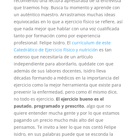
recomiendo una lectura apresurada de la entrevista
que traemos hoy. Busca tu momento y aprende con
un auténtico maestro. Arrastramos muchas ideas
equivocadas en lo que a ejercicio físico se refiere, así
que nada mejor que hablar con una voz cualificada
tanto por formación como por experiencia
profesional: Felipe Isidro. El
currículum de este
Catedrático de Ejercicio Físico y nutrición
es tan
extenso que necesitaría de un artículo
independiente para abordarlo, quédate con que
además de sus labores docentes, Isidro lleva
décadas formando a médicos en la importancia del
ejercicio como la mejor herramienta que existe para
prevenir la enfermedad, pero como él mismo dice,
no todo es ejercicio.
El ejercicio bueno es el
pautado, programado y prescrito
, algo que no
quiere entender mucha gente y por lo que estamos
pagando un precio mucho más alto del que
pensamos. Te invito a leer lo que nos contó Felipe
Isidro, en sus palabras puede que se esconda la