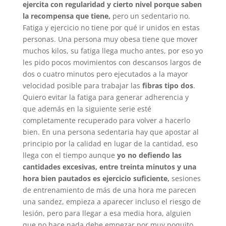
ejercita con regularidad y cierto nivel porque saben
la recompensa que tiene,
pero un sedentario no.
Fatiga y ejercicio no tiene por qué ir unidos en estas
personas. Una persona muy obesa tiene que mover
muchos kilos, su fatiga llega mucho antes, por eso yo
les pido pocos movimientos con descansos largos de
dos o cuatro minutos pero ejecutados a la mayor
velocidad posible para trabajar las
fibras tipo dos
.
Quiero evitar la fatiga para generar adherencia y
que además en la siguiente serie esté
completamente recuperado para volver a hacerlo
bien. En una persona sedentaria hay que apostar al
principio por la calidad en lugar de la cantidad, eso
llega con el tiempo aunque
yo no defiendo las
cantidades excesivas, entre treinta minutos y una
hora bien pautados es ejercicio suficiente,
sesiones
de entrenamiento de más de una hora me parecen
una sandez, empieza a aparecer incluso el riesgo de
lesión, pero para llegar a esa media hora, alguien
que no hace nada debe empezar por muy poquito.