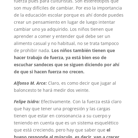
fuerza pues para culturistas. Son estereotipos que
son muy difíciles de cambiar. Por eso la importancia
de la educación escolar porque es ahí donde puedes
crear un pensamiento en lugar de luego intentar
cambiar uno ya adquirido. Los niños tienen que
aprender a comer y entender qué debe ser un
alimento casual y no habitual, no se trata tampoco
de prohibir nada.
Los niños también tienen que
hacer trabajo de fuerza, ya está bien eso de
escuchar sandeces que se siguen diciendo por ahí
de que si hacen fuerza no crecen.
Alfonso M. Arce:
Claro, es como decir que jugar al
baloncesto te hará medir dos veinte.
Felipe Isidro:
Efectivamente. Con la fuerza está claro
que hay que tener una progresión y las cargas
tienen que estar en consonancia a su cuerpo y
teniendo en cuenta que es un sistema esquelético
que está creciendo, pero hay que saber que
el
hueso responde al músculo, es decir, van a crecer