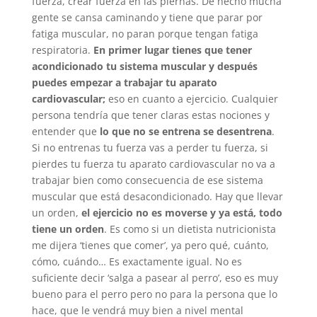
fuerza, crear fuerza en las piernas. De hecho mucha
gente se cansa caminando y tiene que parar por
fatiga muscular, no paran porque tengan fatiga
respiratoria.
En primer lugar tienes que tener
acondicionado tu sistema muscular y después
puedes empezar a trabajar tu aparato
cardiovascular;
eso en cuanto a ejercicio. Cualquier
persona tendría que tener claras estas nociones y
entender que
lo que no se entrena se desentrena
.
Si no entrenas tu fuerza vas a perder tu fuerza, si
pierdes tu fuerza tu aparato cardiovascular no va a
trabajar bien como consecuencia de ese sistema
muscular que está desacondicionado. Hay que llevar
un orden,
el ejercicio no es moverse y ya está, todo
tiene un orden
. Es como si un dietista nutricionista
me dijera ‘tienes que comer’, ya pero qué, cuánto,
cómo, cuándo… Es exactamente igual. No es
suficiente decir ‘salga a pasear al perro’, eso es muy
bueno para el perro pero no para la persona que lo
hace, que le vendrá muy bien a nivel mental