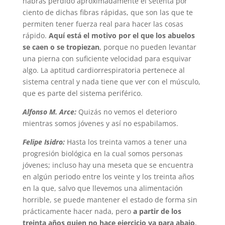
habrás perdido aproximadamente el setenta por
ciento de dichas fibras rápidas, que son las que te
permiten tener fuerza real para hacer las cosas
rápido.
Aquí está el motivo por el que los abuelos
se caen o se tropiezan
, porque no pueden levantar
una pierna con suficiente velocidad para esquivar
algo. La aptitud cardiorrespiratoria pertenece al
sistema central y nada tiene que ver con el músculo,
que es parte del sistema periférico.
Alfonso M. Arce:
Quizás no vemos el deterioro
mientras somos jóvenes y así no espabilamos.
Felipe Isidro:
Hasta los treinta vamos a tener una
progresión biológica en la cual somos personas
jóvenes; incluso hay una meseta que se encuentra
en algún periodo entre los veinte y los treinta años
en la que, salvo que llevemos una alimentación
horrible, se puede mantener el estado de forma sin
prácticamente hacer nada, pero
a partir de los
treinta años quien no hace ejercicio va para abajo
,