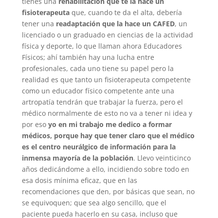
tienes una
rehabilitación que te la hace un
fisioterapeuta
que, cuando te da el alta, debería
tener una
readaptación que la hace un CAFED
, un
licenciado o un graduado en ciencias de la actividad
física y deporte, lo que llaman ahora Educadores
Físicos; ahí también hay una lucha entre
profesionales, cada uno tiene su papel pero la
realidad es que tanto un fisioterapeuta competente
como un educador físico competente ante una
artropatía tendrán que trabajar la fuerza, pero el
médico normalmente de esto no va a tener ni idea y
por eso
yo en mi trabajo me dedico a formar
médicos, porque
hay que tener claro que el médico
es el centro neurálgico de información para la
inmensa mayoría de la población
. Llevo veinticinco
años dedicándome a ello, incidiendo sobre todo en
esa dosis mínima eficaz, que en las
recomendaciones que den, por básicas que sean, no
se equivoquen; que sea algo sencillo, que el
paciente pueda hacerlo en su casa, incluso que