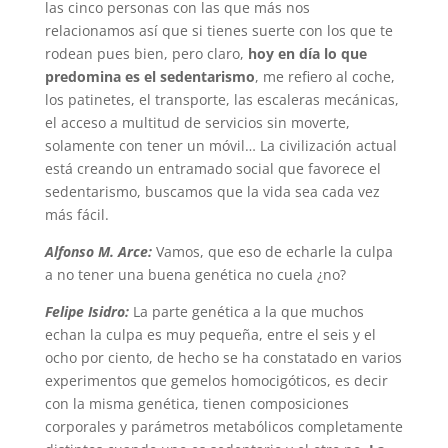
las cinco personas con las que más nos
relacionamos así que si tienes suerte con los que te
rodean pues bien, pero claro,
hoy en día lo que
predomina es el sedentarismo
, me refiero al coche,
los patinetes, el transporte, las escaleras mecánicas,
el acceso a multitud de servicios sin moverte,
solamente con tener un móvil… La civilización actual
está creando un entramado social que favorece el
sedentarismo, buscamos que la vida sea cada vez
más fácil.
Alfonso M. Arce:
Vamos, que eso de echarle la culpa
a no tener una buena genética no cuela ¿no?
Felipe Isidro:
La parte genética a la que muchos
echan la culpa es muy pequeña, entre el seis y el
ocho por ciento, de hecho se ha constatado en varios
experimentos que gemelos homocigóticos, es decir
con la misma genética, tienen composiciones
corporales y parámetros metabólicos completamente