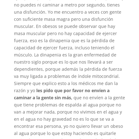
no puedes ni caminar a metro por segundo, tienes
una disfunción. Yo me encuentro a veces con gente
con suficiente masa magra pero una disfunción
muscular. En obesos se puede observar que hay
masa muscular pero no hay capacidad de ejercer
fuerza, eso es la dinapenia que es la pérdida de
capacidad de ejercer fuerza, incluso teniendo el
músculo. La dinapenia es la gran enfermedad de
nuestro siglo porque es lo que nos llevará a ser
dependientes, porque además la pérdida de fuerza
va muy ligada a problemas de índole mitocondrial.
Siempre que explico esto a los médicos me dan la
razón y yo
les pido que por favor no envíen a
caminar a la gente sin más,
que no envíen a la gente
que tiene problemas de espalda al agua porque no
van a mejorar nada, porque no vivimos en el agua y
en el agua no hay gravedad no es lo que se va a
encontrar esa persona, yo no quiero llevar un obeso
al agua porque lo que estoy haciendo es quitarle