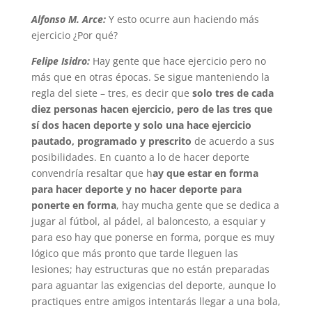
Alfonso M. Arce:
Y esto ocurre aun haciendo más
ejercicio ¿Por qué?
Felipe Isidro:
Hay gente que hace ejercicio pero no
más que en otras épocas. Se sigue manteniendo la
regla del siete – tres, es decir que
solo tres de cada
diez personas hacen ejercicio, pero de las tres que
sí dos hacen deporte
y solo una hace ejercicio
pautado, programado y prescrito
de acuerdo a sus
posibilidades. En cuanto a lo de hacer deporte
convendría resaltar que h
ay que estar en forma
para hacer deporte y no hacer deporte para
ponerte en forma
, hay mucha gente que se dedica a
jugar al fútbol, al pádel, al baloncesto, a esquiar y
para eso hay que ponerse en forma, porque es muy
lógico que más pronto que tarde lleguen las
lesiones; hay estructuras que no están preparadas
para aguantar las exigencias del deporte, aunque lo
practiques entre amigos intentarás llegar a una bola,