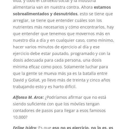
vida, y todo el contexto social y la industria
alimentaria van en nuestra contra. Ahora
estamos
sobrealimentados y desnutridos
, esto se tiene que
arreglar, se tiene que entender cuáles son los
nutrientes más necesarios y cómo encontrarlos, hay
que entender que tenemos que movernos más en
nuestro día a día y en cualquier caso, como mínimo,
hacer varios minutos de ejercicio al día y ese
ejercicio debe estar pautado, programado y con la
dosis adecuada para cada persona, una dosis
mínima eficaz como poco. Solamente luchar para
que la gente se mueva más ya es la batalla entre
David y Goliat, yo llevo más de treinta y cinco años
trabajando esto y es harto difícil.
Alfonso M. Arce:
¿Podríamos afirmar que no está
siendo suficiente con que los móviles tengan
contadores de pasos para llegar a esos famosos
10.000?
Felipe Isidro:
Es que
eso no es ejercicio, no lo es, es