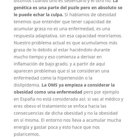
distintos cuando uno es sedentario y el otro no.
La
genética es una parte del puzle pero en absoluto se
le puede echar la culpa.
Si hablamos de obesidad
tenemos que entender que tener capacidad de
acumular grasa no es una enfermedad, es una
respuesta adaptativa, sin esa capacidad moriríamos.
Nuestro problema actual es que acumulamos más
grasa de lo debido al estar haciéndolo durante
mucho tiempo y eso comienza a derivar en
inflamación de bajo grado, y a partir de aquí
aparecen problemas que sí se consideran una
enfermedad como la hipertensión o la
dislipidemia.
La OMS ya empieza a considerar la
obesidad como una enfermedad
pero por ejemplo
en España no está considerada así; si vas al médico y
eres obeso el tratamiento se enfoca hacia las
consecuencias de dicha obesidad y no la obesidad
en sí misma. El entorno nos lleva a acumular mucha
energía y gastar poca y esto hace que nos
polaricemos.