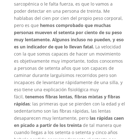
sarcopénica o le falta fuerza, es que lo vamos a
poder detectar en una persona de treinta. Me
hablabas del cien por cien del propio peso corporal,
pero es que
hemos comprobado que muchas
personas mueven el setenta por ciento de su peso
muy lentamente. Algunos incluso no pueden, y eso
es un indicador de que lo llevan fatal.
La velocidad
con la que somos capaces de hacer un movimiento
es objetivamente muy importante, todos conocemos
a personas de setenta años que son capaces de
caminar durante larguísimos recorridos pero son
incapaces de levantarse rápidamente de una silla, y
eso tiene una explicación fisiológica muy
fácil,
tenemos fibras lentas, fibras mixtas y fibras
rápidas
; las primeras que se pierden con la edad y el
sedentarismo son las fibras rápidas, las lentas
desaparecen muy lentamente, pero
las rápidas caen
en picado a partir de los treinta
de tal manera que
cuando llegas a los setenta o setenta y cinco años