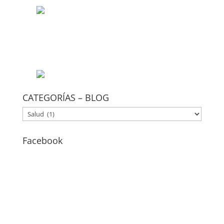
CATEGORÍAS – BLOG
CATEGORÍAS
–
BLOG
Facebook