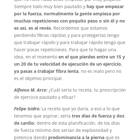
Siempre todo muy bien pautado y
hay que empezar
por la fuerza, normalmente la gente empieza por
muchas repeticiones con poquito peso o sin él y no
es así, es al revés.
Recordemos que estamos
perdiendo fibras rápidas y para protegerlas tengo
que trabajar rápido y para trabajar rápido tengo que
hacer pocas repeticiones. Para que te hagas una
idea, en el momento
en el que pierdes entre un 15 y
un 20 de tu velocidad de ejecución de un ejercicio,
ya pasas a trabajar fibra lenta
, no es malo pero no
es el objetivo principal.
Alfonso M. Arce:
¿Cuál sería tu receta, tu prescripción
de ejercicio pautado y eficaz?
Felipe Isidro:
La receta que yo daría, a eso a lo que
tenemos que aspirar, sería
tres días de fuerza y dos
de cardio
; dentro de esta planificación, de los días
de fuerza mínimo dos serían de explosividad y
potencia dando
predominancia a la pierna
que es