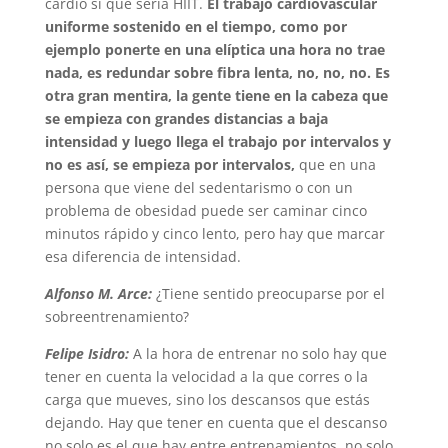
cardio sí que sería HIIT.
El trabajo cardiovascular
uniforme sostenido en el tiempo, como por
ejemplo ponerte en una elíptica una hora no trae
nada, es redundar sobre fibra lenta, no, no, no. Es
otra gran mentira, la gente tiene en la cabeza que
se empieza con grandes distancias a baja
intensidad y luego llega el trabajo por intervalos y
no es así, se empieza por intervalos,
que en una
persona que viene del sedentarismo o con un
problema de obesidad puede ser caminar cinco
minutos rápido y cinco lento, pero hay que marcar
esa diferencia de intensidad.
Alfonso M. Arce:
¿Tiene sentido preocuparse por el
sobreentrenamiento?
Felipe Isidro:
A la hora de entrenar no solo hay que
tener en cuenta la velocidad a la que corres o la
carga que mueves, sino los descansos que estás
dejando. Hay que tener en cuenta que el descanso
no solo es el que hay entre entrenamientos, no solo