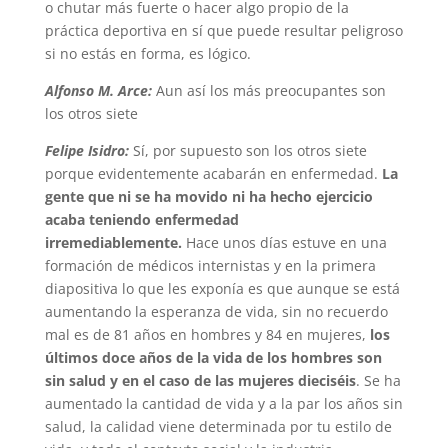
o chutar más fuerte o hacer algo propio de la
práctica deportiva en sí que puede resultar peligroso
si no estás en forma, es lógico.
Alfonso M. Arce:
Aun así los más preocupantes son
los otros siete
Felipe Isidro:
Sí, por supuesto son los otros siete
porque evidentemente acabarán en enfermedad.
La
gente que ni se ha movido ni ha hecho ejercicio
acaba teniendo enfermedad
irremediablemente.
Hace unos días estuve en una
formación de médicos internistas y en la primera
diapositiva lo que les exponía es que aunque se está
aumentando la esperanza de vida, sin no recuerdo
mal es de 81 años en hombres y 84 en mujeres,
los
últimos doce años de la vida de los hombres son
sin salud y en el caso de las mujeres dieciséis
. Se ha
aumentado la cantidad de vida y a la par los años sin
salud, la calidad viene determinada por tu estilo de