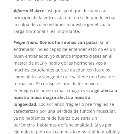
Alfonso M. Arce:
así que igual que decíamos al
principio de la entrevista que no se le puede echar
la culpa de cómo estamos a nuestra genética, la
carga hormonal sí es importante.
Felipe Isidro:
Somos hormonas con patas
, si un
entrenador no es capaz de entender esto no es un
buen entrenador, yo cuando imparto clases en el
master de INEF y hablo de las hormonas veo a
muchos estudiantes que se quedan con los ojos
como platos y son gente que ya tiene una base de
formación. El cortisol es uno de los mayores
enemigos de nuestra masa magra y
si algo afecta a
nuestra masa magra afecta a nuestra
longevidad.
Los ancianos frágiles o pre frágiles se
caracterizan por una pérdida de función muscular,
ya no hablamos ni de fuerza que sería un
parámetro, hablamos de funcionalidad. Si yo por
ejemplo te pido que camines lo más rápido posible y