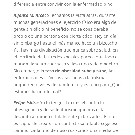
diferencia entre convivir con la enfermedad o no.
Alfonso M. Arce:
Si echamos la vista atrás, durante
muchas generaciones el ejercicio físico era algo de
gente sin oficio ni beneficio, no se consideraba
propio de una persona con cierta edad. Hoy en día
sin embargo hasta el más manco hace un bizcocho
‘fit’, hay más divulgación que nunca sobre salud; en
el territorio de las redes sociales parece que todo el
mundo tiene un cuerpazo y lleva una vida modélica.
Sin embargo
la tasa de obesidad sube y sube
, las
enfermedades crónicas asociadas a la misma
adquieren niveles de pandemia, y esta no para ¿Qué
estamos haciendo mal?
Felipe Isidro:
Yo lo tengo claro, es el contexto
obesogénico y de sedentarismo que nos está
llevando a números totalmente polarizados. El que
es capaz de crearse un contexto saludable coge ese
camino; cada uno de nosotros somos una media de