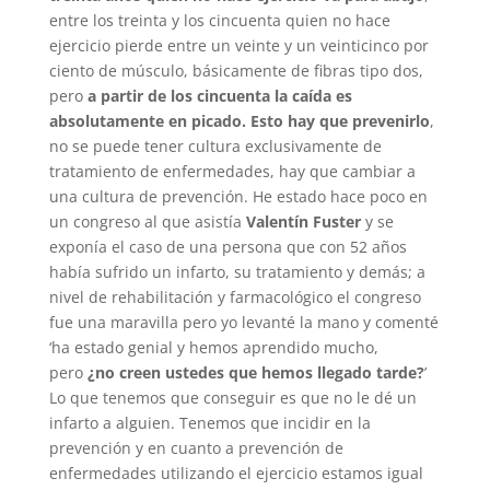
entre los treinta y los cincuenta quien no hace
ejercicio pierde entre un veinte y un veinticinco por
ciento de músculo, básicamente de fibras tipo dos,
pero
a partir de los cincuenta la caída es
absolutamente en picado. Esto hay que prevenirlo
,
no se puede tener cultura exclusivamente de
tratamiento de enfermedades, hay que cambiar a
una cultura de prevención. He estado hace poco en
un congreso al que asistía
Valentín Fuster
y se
exponía el caso de una persona que con 52 años
había sufrido un infarto, su tratamiento y demás; a
nivel de rehabilitación y farmacológico el congreso
fue una maravilla pero yo levanté la mano y comenté
‘ha estado genial y hemos aprendido mucho,
pero
¿no creen ustedes que hemos llegado tarde?
’
Lo que tenemos que conseguir es que no le dé un
infarto a alguien. Tenemos que incidir en la
prevención y en cuanto a prevención de
enfermedades utilizando el ejercicio estamos igual