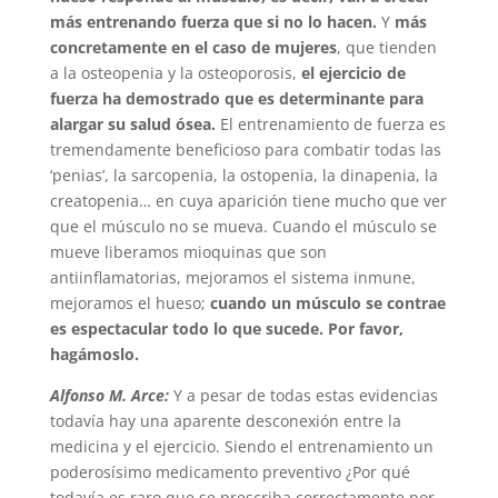
más entrenando fuerza que si no lo hacen.
Y
más
concretamente en el caso de mujeres
, que tienden
a la osteopenia y la osteoporosis,
el ejercicio de
fuerza ha demostrado que es determinante para
alargar su salud ósea.
El entrenamiento de fuerza es
tremendamente beneficioso para combatir todas las
‘penias’, la sarcopenia, la ostopenia, la dinapenia, la
creatopenia… en cuya aparición tiene mucho que ver
que el músculo no se mueva. Cuando el músculo se
mueve liberamos mioquinas que son
antiinflamatorias, mejoramos el sistema inmune,
mejoramos el hueso;
cuando un músculo se contrae
es espectacular todo lo que sucede. Por favor,
hagámoslo.
Alfonso M. Arce:
Y a pesar de todas estas evidencias
todavía hay una aparente desconexión entre la
medicina y el ejercicio. Siendo el entrenamiento un
poderosísimo medicamento preventivo ¿Por qué
todavía es raro que se prescriba correctamente por