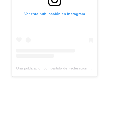
Ver esta publicación en Instagram
Una publicación compartida de Federación Montañismo Tenerife (@federacion_montanismo_tenerife)