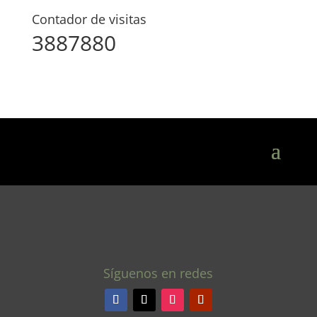
Contador de visitas
3887880
Síguenos en redes