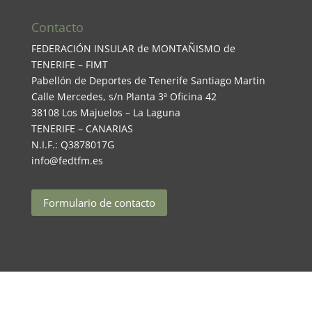
Contacto
FEDERACIÓN INSULAR de MONTAÑISMO de
TENERIFE – FIMT
Pabellón de Deportes de Tenerife Santiago Martin
Calle Mercedes, s/n Planta 3ª Oficina 42
38108 Los Majuelos – La Laguna
TENERIFE – CANARIAS
N.I.F.: Q3878017G
info@fedtfm.es
Formulario de contacto