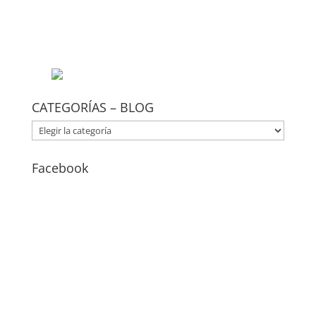
CATEGORÍAS – BLOG
CATEGORÍAS
–
BLOG
Facebook