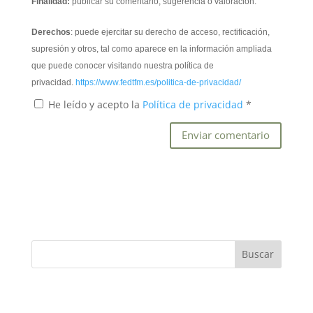
Finalidad:
publicar su comentario, sugerencia o valoración.
Derechos
: puede ejercitar su derecho de acceso, rectificación,
supresión y otros, tal como aparece en la información ampliada
que puede conocer visitando nuestra política de
privacidad.
https://www.fedtfm.es/politica-de-privacidad/
He leído y acepto la
Política de privacidad
*