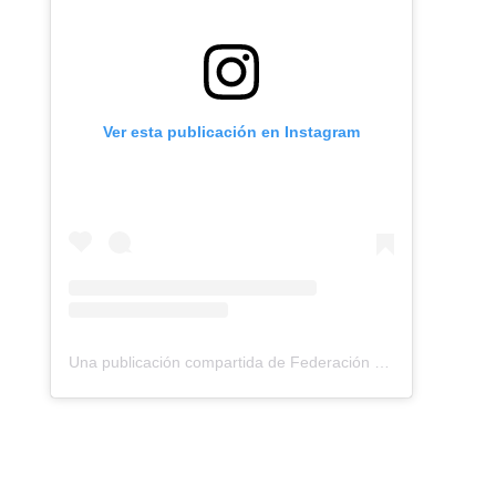
Ver esta publicación en Instagram
Una publicación compartida de Federación Montañismo Tenerife (@federacion_montanismo_tenerife)