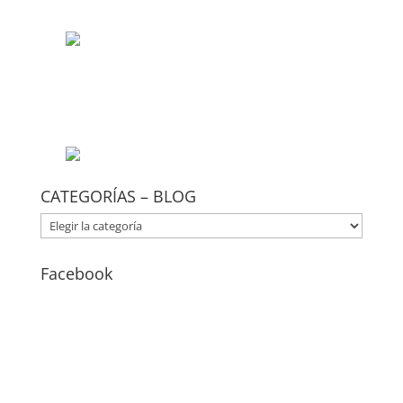
CATEGORÍAS – BLOG
CATEGORÍAS
–
BLOG
Facebook