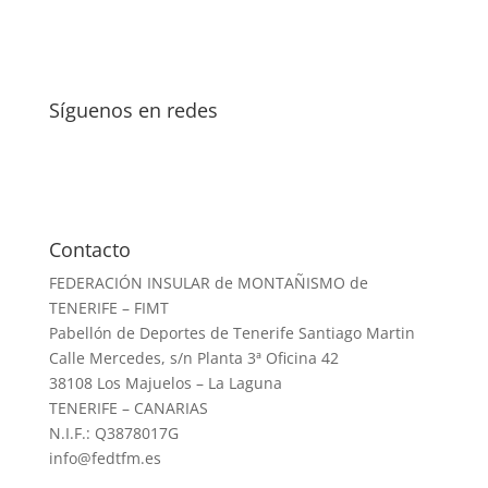
Síguenos en redes
Contacto
FEDERACIÓN INSULAR de MONTAÑISMO de
TENERIFE – FIMT
Pabellón de Deportes de Tenerife Santiago Martin
Calle Mercedes, s/n Planta 3ª Oficina 42
38108 Los Majuelos – La Laguna
TENERIFE – CANARIAS
N.I.F.: Q3878017G
info@fedtfm.es