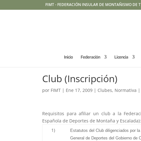
FIMT - FEDERACIÓN INSULAR DE MONTAÑISMO DE T
Inicio
Federación
Licencia
Club (Inscripción)
por
FIMT
|
Ene 17, 2009
|
Clubes
,
Normativa
Requisitos para afiliar un club a la Feder
Española de Deportes de Montaña y Escalada)
1)
Estatutos del Club diligenciados por la
General de Deportes del Gobierno de C