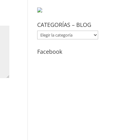
CATEGORÍAS – BLOG
CATEGORÍAS
–
BLOG
Facebook