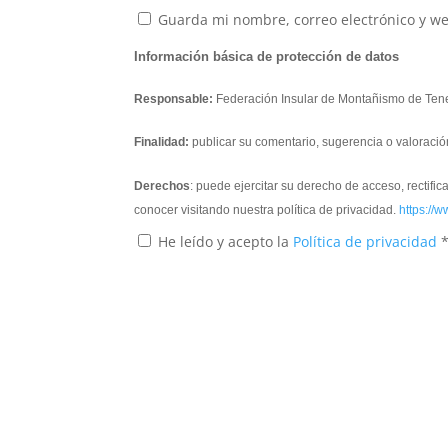
Guarda mi nombre, correo electrónico y w
Información básica de protección de datos
Responsable:
Federación Insular de Montañismo de Tene
Finalidad:
publicar su comentario, sugerencia o valoració
Derechos
: puede ejercitar su derecho de acceso, rectifi
conocer visitando nuestra política de privacidad.
https://w
He leído y acepto la
Política de privacidad