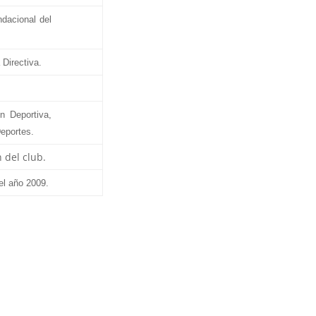
ndacional del
 Directiva.
n Deportiva,
Deportes.
n del club.
el año 2009.