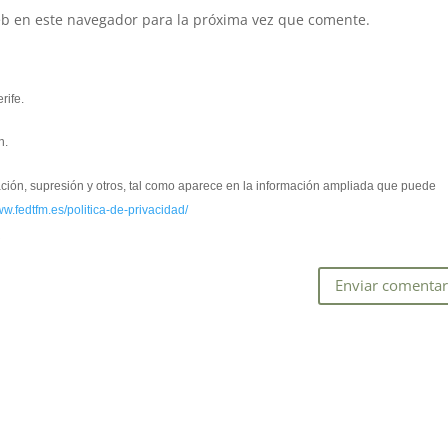
eb en este navegador para la próxima vez que comente.
rife.
n.
cación, supresión y otros, tal como aparece en la información ampliada que puede
ww.fedtfm.es/politica-de-privacidad/
*