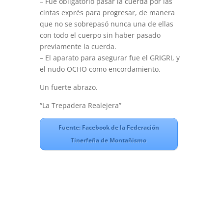
– Fue obligatorio pasar la cuerda por las
cintas exprés para progresar, de manera
que no se sobrepasó nunca una de ellas
con todo el cuerpo sin haber pasado
previamente la cuerda.
– El aparato para asegurar fue el GRIGRI, y
el nudo OCHO como encordamiento.
Un fuerte abrazo.
“La Trepadera Realejera”
Fuente: Facebook de la Federación
Tinerfeña de Montañismo