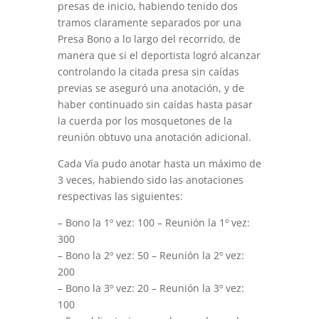
presas de inicio, habiendo tenido dos
tramos claramente separados por una
Presa Bono a lo largo del recorrido, de
manera que si el deportista logró alcanzar
controlando la citada presa sin caídas
previas se aseguró una anotación, y de
haber continuado sin caídas hasta pasar
la cuerda por los mosquetones de la
reunión obtuvo una anotación adicional.
Cada Vía pudo anotar hasta un máximo de
3 veces, habiendo sido las anotaciones
respectivas las siguientes:
– Bono la 1º vez: 100 – Reunión la 1º vez:
300
– Bono la 2º vez: 50 – Reunión la 2º vez:
200
– Bono la 3º vez: 20 – Reunión la 3º vez:
100