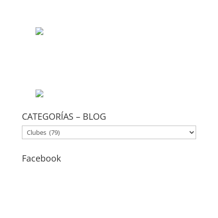
CATEGORÍAS – BLOG
CATEGORÍAS
–
BLOG
Facebook