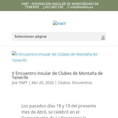
FIMT - FEDERACIÓN INSULAR DE MONTAÑISMO DE
TENERIFE
922 882 239
info@fedtfm.es
Seleccionar página
V Encuentro Insular de Clubes de Montaña de
Tenerife
por
FIMT
|
Abr 20, 2026
|
Clubes
,
Encuentros
Los pasados días 18 y 19 del presente
mes de Abril, se celebró en el