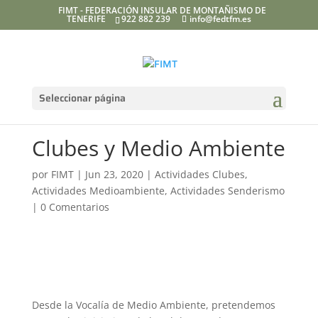
FIMT - FEDERACIÓN INSULAR DE MONTAÑISMO DE
TENERIFE
922 882 239
info@fedtfm.es
Seleccionar página
Clubes y Medio Ambiente
por
FIMT
|
Jun 23, 2020
|
Actividades Clubes
,
Actividades Medioambiente
,
Actividades Senderismo
|
0 Comentarios
Desde la Vocalía de Medio Ambiente, pretendemos