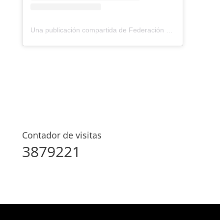
Una publicación compartida de Federación Montañismo Tenerife (@federacion_montanismo_tenerife)
Contador de visitas
3879221