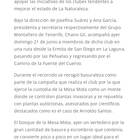
apoyar las iniciativas de los clubes tendentes a
mejorar el estado de La Naturaleza.
Bajo la dirección de Josefina Suárez y Ana García,
presidenta y secretaria respectivamente del Grupo
Montañero de Tenerife, Chano Gil, acompañó ayer
domingo 21 de junio a miembros de dicho club en
una ruta desde la Ermita de San Diego en La Laguna,
pasando por las Peñuelas y regresando por el
Camino de la Fuente del Cuervo.
Durante el recorrido se recogió basuraleza como
parte de la campaña que realiza el club por la que
ejerce la custodia de la Mesa Mota como un monte
donde se controlan plantas invasoras y se repuebla
con plantas autóctonas, asesorados por científicos
destacados como es el caso de Arnoldo Santos.
El bosque de la Mesa Mota, ayer un vertedero por la
gran cantidad de basura y escombros que contenía,
se convierte poco a poco en un lugar ideal para el