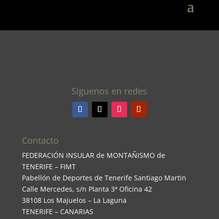
Síguenos en redes
Contacto
FEDERACIÓN INSULAR de MONTAÑISMO de
TENERIFE – FIMT
Pabellón de Deportes de Tenerife Santiago Martin
Calle Mercedes, s/n Planta 3ª Oficina 42
38108 Los Majuelos – La Laguna
TENERIFE – CANARIAS