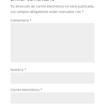
o
p
Tu dirección de correo electrónico no será publicada.
o
p
Los campos obligatorios están marcados con
*
k
Comentario
*
Nombre
*
Correo electrónico
*