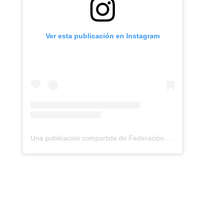
Ver esta publicación en Instagram
Una publicación compartida de Federación Montañismo Tenerife (@federacion_montanismo_tenerife)