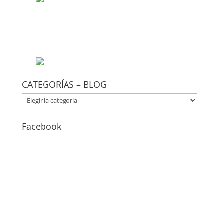
CATEGORÍAS – BLOG
CATEGORÍAS
–
BLOG
Facebook