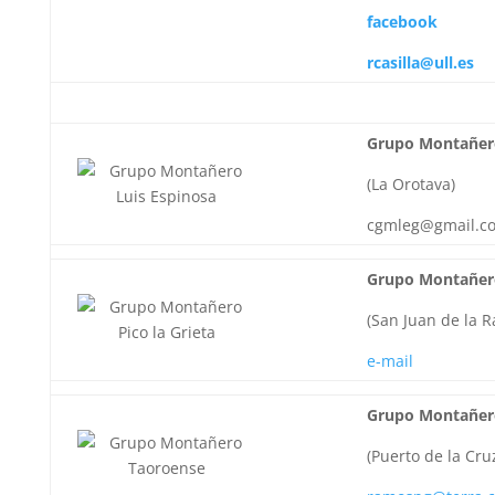
facebook
rcasilla@ull.es
Grupo Montañero
(La Orotava)
cgmleg@gmail.c
Grupo Montañero
(San Juan de la 
e-mail
Grupo Montañer
(Puerto de la Cru