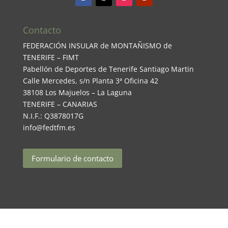
Contacto
FEDERACIÓN INSULAR de MONTAÑISMO de
TENERIFE – FIMT
Pabellón de Deportes de Tenerife Santiago Martin
Calle Mercedes, s/n Planta 3ª Oficina 42
38108 Los Majuelos – La Laguna
TENERIFE – CANARIAS
N.I.F.: Q3878017G
info@fedtfm.es
Formulario de contacto