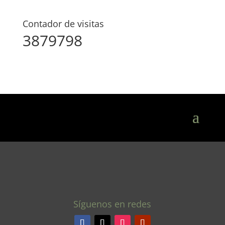
Contador de visitas
3879798
Síguenos en redes