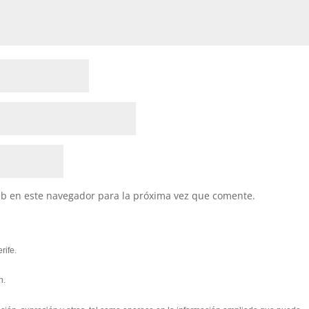
eb en este navegador para la próxima vez que comente.
rife.
n.