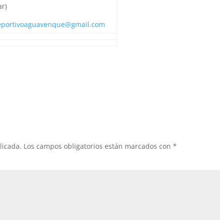
r)
eportivoaguavenque@gmail.com
licada.
Los campos obligatorios están marcados con
*