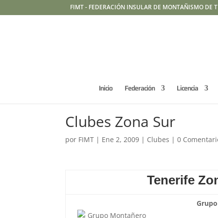
FIMT - FEDERACIÓN INSULAR DE MONTAÑISMO DE T
Inicio
Federación
Licencia
Clubes Zona Sur
por
FIMT
|
Ene 2, 2009
|
Clubes
|
0 Comentari
Tenerife Zo
Grupo