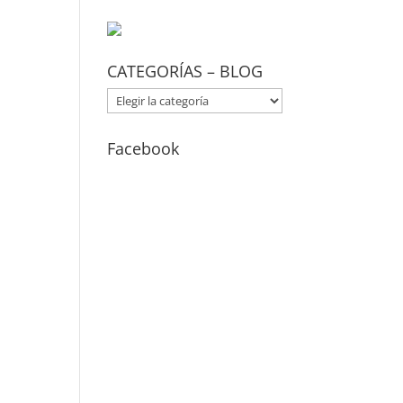
CATEGORÍAS – BLOG
CATEGORÍAS
–
BLOG
Facebook