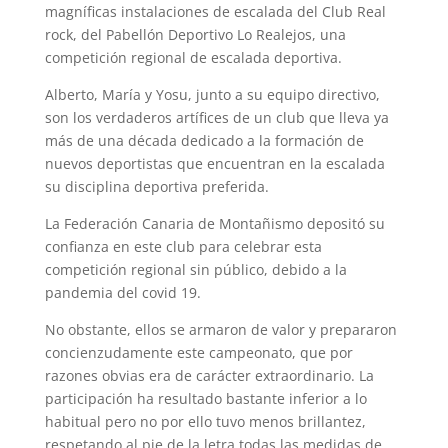
magníficas instalaciones de escalada del Club Real
rock, del Pabellón Deportivo Lo Realejos, una
competición regional de escalada deportiva.
Alberto, María y Yosu, junto a su equipo directivo,
son los verdaderos artífices de un club que lleva ya
más de una década dedicado a la formación de
nuevos deportistas que encuentran en la escalada
su disciplina deportiva preferida.
La Federación Canaria de Montañismo depositó su
confianza en este club para celebrar esta
competición regional sin público, debido a la
pandemia del covid 19.
No obstante, ellos se armaron de valor y prepararon
concienzudamente este campeonato, que por
razones obvias era de carácter extraordinario. La
participación ha resultado bastante inferior a lo
habitual pero no por ello tuvo menos brillantez,
respetando al pie de la letra todas las medidas de