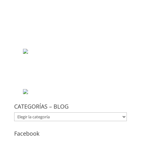
CATEGORÍAS – BLOG
CATEGORÍAS
–
BLOG
Facebook