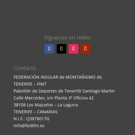
Síguenos en redes
Contacto
FEDERACIÓN INSULAR de MONTAÑISMO de
TENERIFE – FIMT
Pabellón de Deportes de Tenerife Santiago Martin
Calle Mercedes, s/n Planta 3ª Oficina 42
38108 Los Majuelos – La Laguna
TENERIFE – CANARIAS
N.I.F.: Q3878017G
info@fedtfm.es