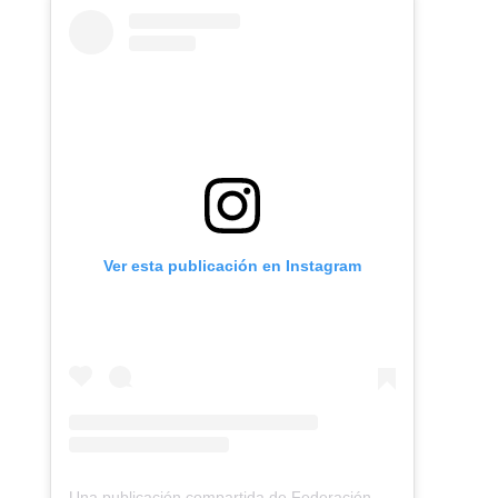
Ver esta publicación en Instagram
Una publicación compartida de Federación Montañismo Tenerife (@federacion_montanismo_tenerife)