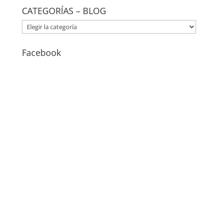
CATEGORÍAS – BLOG
CATEGORÍAS
–
BLOG
Facebook