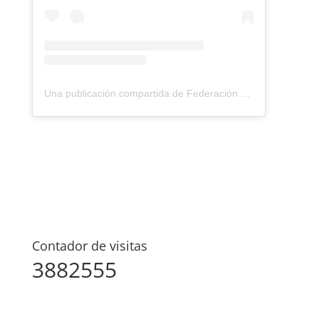
Una publicación compartida de Federación Montañismo Tenerife (@federacion_montanismo_tenerife)
Contador de visitas
3882555