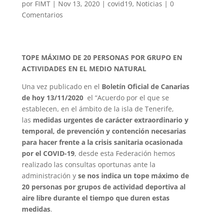
por
FIMT
|
Nov 13, 2020
|
covid19
,
Noticias
|
0
Comentarios
TOPE MÁXIMO DE 20 PERSONAS POR GRUPO EN
ACTIVIDADES EN EL MEDIO NATURAL
Una vez publicado en el
Boletín Oficial de Canarias
de hoy 13/11/2020
el “Acuerdo por el que se
establecen, en el ámbito de la isla de Tenerife,
las
medidas urgentes de carácter extraordinario y
temporal, de prevención y contención necesarias
para hacer frente a la crisis sanitaria ocasionada
por el COVID-19
, desde esta Federación hemos
realizado las consultas oportunas ante la
administración y
se nos indica un tope máximo de
20 personas por grupos de actividad deportiva al
aire libre durante el tiempo que duren estas
medidas
.