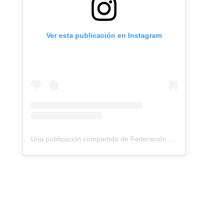
Ver esta publicación en Instagram
Una publicación compartida de Federación Montañismo Tenerife (@federacion_montanismo_tenerife)