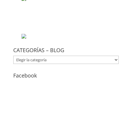
CATEGORÍAS – BLOG
CATEGORÍAS
–
BLOG
Facebook