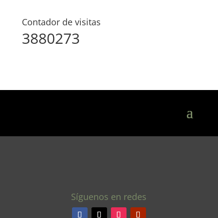
Contador de visitas
3880273
Síguenos en redes