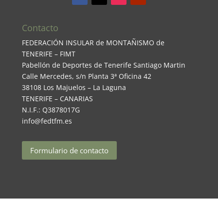
Contacto
FEDERACIÓN INSULAR de MONTAÑISMO de
TENERIFE – FIMT
Pabellón de Deportes de Tenerife Santiago Martin
Calle Mercedes, s/n Planta 3ª Oficina 42
38108 Los Majuelos – La Laguna
TENERIFE – CANARIAS
N.I.F.: Q3878017G
info@fedtfm.es
Formulario de contacto