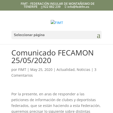
FIMT - FEDERACIÓN INSULAR DE MONTAÑISMO DE
TENERIFE
922 882 239
info@fedtfm.es
Seleccionar página
Comunicado FECAMON
25/05/2020
por
FIMT
|
May 25, 2020
|
Actualidad
,
Noticias
|
3
Comentarios
Por la presente, en aras de responder a las
peticiones de información de clubes y deportistas
federados, que se están haciendo a esta Federación,
queremos precisar lo siguiente sobre distintas