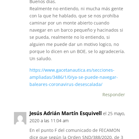
k
Buenos días.
Realmente no entiendo, ni mucha más gente
con la que he hablado, que se nos prohíba
caminar por un monte abierto cuando
navegar en un barco pequeño y hacinados si
se pueda, realmente no lo entiendo, si
alguien me puede dar un motivo logico, no
porque lo dicen en un BOE, se lo agradecería.
Un saludo.
https://www.gacetanautica.es/secciones-
ampliadas/3486/1/0/ya-se-puede-navegar-
baleares-coronavirus-desescalada/
Responder
Jesús Adrián Martín Esquivell
el 25 mayo,
2020 a las 11:04 am
En el punto F del comunicado de FECAMON
dice que según la Orden SND/388/2020, de 3