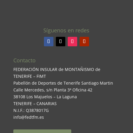
Síguenos en redes
Contacto
FEDERACIÓN INSULAR de MONTAÑISMO de
TENERIFE – FIMT
Pabellón de Deportes de Tenerife Santiago Martin
Calle Mercedes, s/n Planta 3ª Oficina 42
38108 Los Majuelos – La Laguna
TENERIFE – CANARIAS
N.I.F.: Q3878017G
info@fedtfm.es