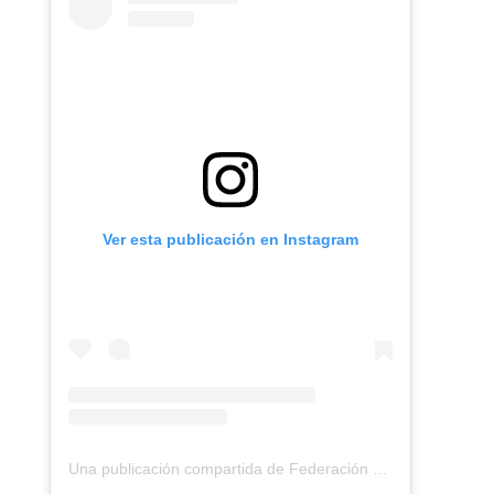
Ver esta publicación en Instagram
Una publicación compartida de Federación Montañismo Tenerife (@federacion_montanismo_tenerife)