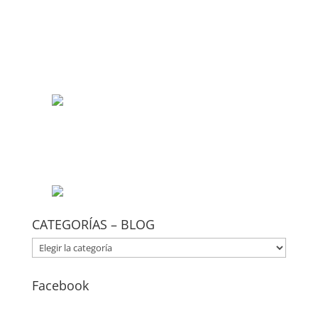
CATEGORÍAS – BLOG
CATEGORÍAS
–
BLOG
Facebook