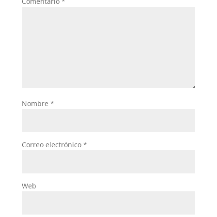
Comentario
*
Nombre
*
Correo electrónico
*
Web