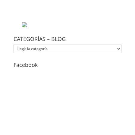
CATEGORÍAS – BLOG
CATEGORÍAS
–
BLOG
Facebook