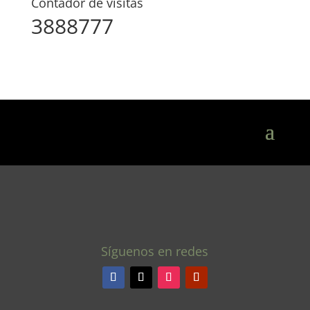
Contador de visitas
3888777
Síguenos en redes