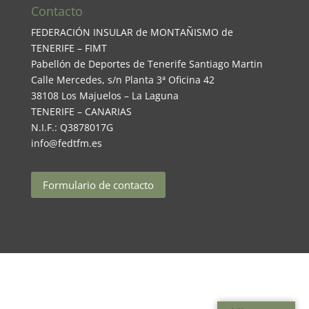
Contacto
FEDERACIÓN INSULAR de MONTAÑISMO de
TENERIFE – FIMT
Pabellón de Deportes de Tenerife Santiago Martin
Calle Mercedes, s/n Planta 3ª Oficina 42
38108 Los Majuelos – La Laguna
TENERIFE – CANARIAS
N.I.F.: Q3878017G
info@fedtfm.es
Formulario de contacto