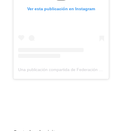
Ver esta publicación en Instagram
Una publicación compartida de Federación Montañismo Tenerife (@federacion_montanismo_tenerife)