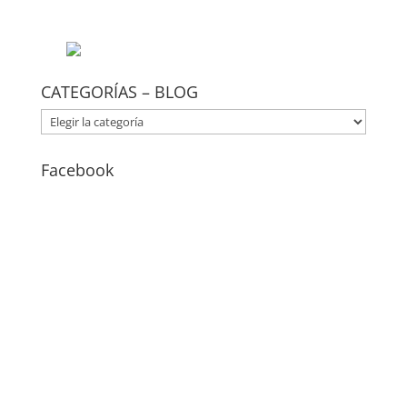
CATEGORÍAS – BLOG
CATEGORÍAS
–
BLOG
Facebook