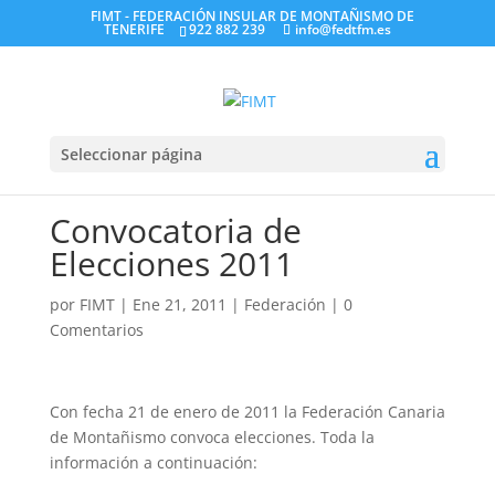
FIMT - FEDERACIÓN INSULAR DE MONTAÑISMO DE
TENERIFE
922 882 239
info@fedtfm.es
Seleccionar página
Convocatoria de
Elecciones 2011
por
FIMT
|
Ene 21, 2011
|
Federación
|
0
Comentarios
Con fecha 21 de enero de 2011 la Federación Canaria
de Montañismo convoca elecciones. Toda la
información a continuación: