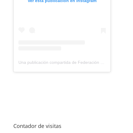
Ver esta publicación en Instagram
Una publicación compartida de Federación Montañismo Tenerife (@federacion_montanismo_tenerife)
Contador de visitas