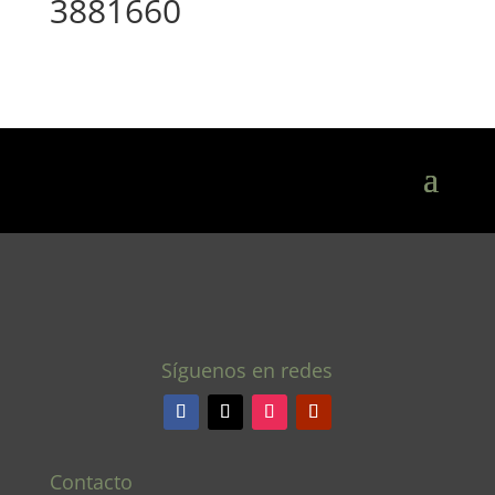
3881660
Síguenos en redes
Contacto