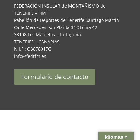
FEDERACIÓN INSULAR de MONTAÑISMO de
TENERIFE – FIMT
Pabellón de Deportes de Tenerife Santiago Martin
Calle Mercedes, s/n Planta 3ª Oficina 42
38108 Los Majuelos – La Laguna
TENERIFE – CANARIAS
N.I.F.: Q3878017G
info@fedtfm.es
Formulario de contacto
Idiomas »