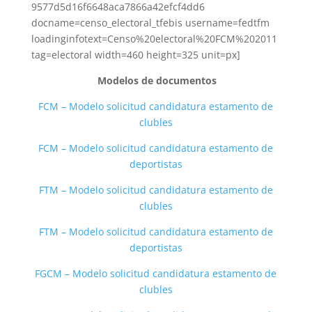
9577d5d16f6648aca7866a42efcf4dd6
docname=censo_electoral_tfebis username=fedtfm
loadinginfotext=Censo%20electoral%20FCM%202011
tag=electoral width=460 height=325 unit=px]
Modelos de documentos
FCM – Modelo solicitud candidatura estamento de
clubles
FCM – Modelo solicitud candidatura estamento de
deportistas
FTM – Modelo solicitud candidatura estamento de
clubles
FTM – Modelo solicitud candidatura estamento de
deportistas
FGCM – Modelo solicitud candidatura estamento de
clubles