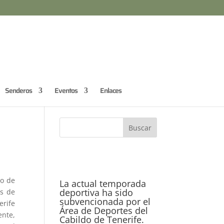
Senderos
Eventos
Enlaces
ro de
La actual temporada
deportiva ha sido
es de
subvencionada por el
erife
Área de Deportes del
ente,
Cabildo de Tenerife.