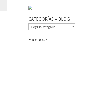
CATEGORÍAS – BLOG
CATEGORÍAS
–
BLOG
Facebook