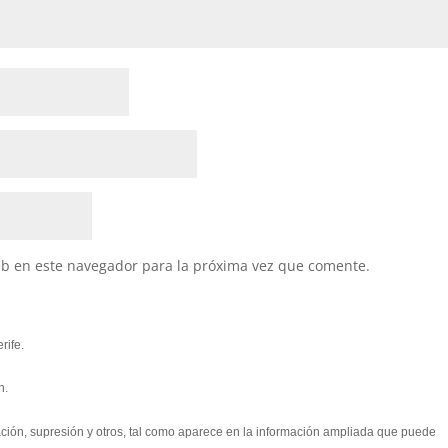
eb en este navegador para la próxima vez que comente.
rife.
n.
cación, supresión y otros, tal como aparece en la información ampliada que puede