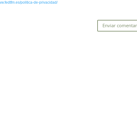
ww.fedtfm.es/politica-de-privacidad/
*