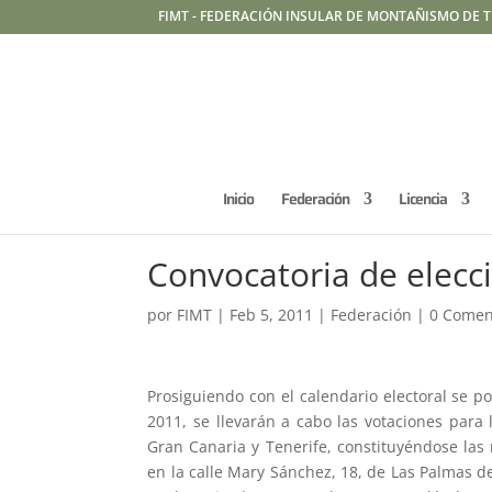
FIMT - FEDERACIÓN INSULAR DE MONTAÑISMO DE T
Inicio
Federación
Licencia
Convocatoria de elecc
por
FIMT
|
Feb 5, 2011
|
Federación
|
0 Comen
Prosiguiendo con el calendario electoral se 
2011, se llevarán a cabo las votaciones para
Gran Canaria y Tenerife, constituyéndose las 
en la calle Mary Sánchez, 18, de Las Palmas d