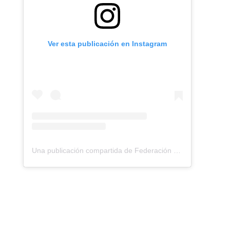
Ver esta publicación en Instagram
Una publicación compartida de Federación Montañismo Tenerife (@federacion_montanismo_tenerife)