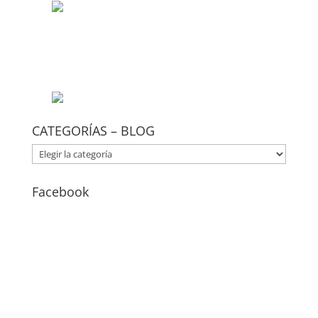
CATEGORÍAS – BLOG
CATEGORÍAS
–
BLOG
Facebook