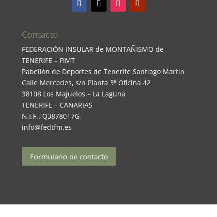
Contacto
FEDERACIÓN INSULAR de MONTAÑISMO de
TENERIFE – FIMT
Pabellón de Deportes de Tenerife Santiago Martin
Calle Mercedes, s/n Planta 3ª Oficina 42
38108 Los Majuelos – La Laguna
TENERIFE – CANARIAS
N.I.F.: Q3878017G
info@fedtfm.es
Formulario de contacto