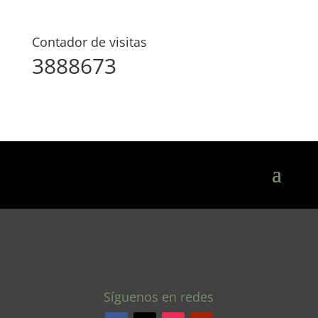
Contador de visitas
3888673
Síguenos en redes