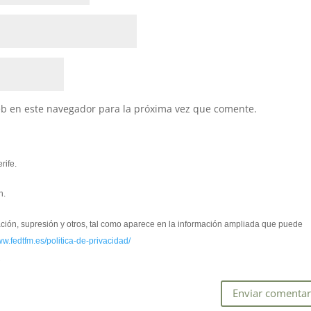
eb en este navegador para la próxima vez que comente.
rife.
n.
cación, supresión y otros, tal como aparece en la información ampliada que puede
ww.fedtfm.es/politica-de-privacidad/
*