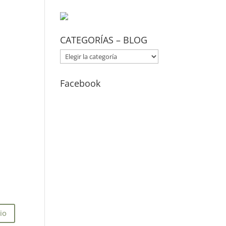
CATEGORÍAS – BLOG
CATEGORÍAS
–
BLOG
Facebook