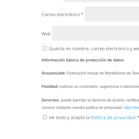
Correo electrónico
*
Web
Guarda mi nombre, correo electrónico y w
Información básica de protección de datos
Responsable:
Federación Insular de Montañismo de Tene
Finalidad:
publicar su comentario, sugerencia o valoració
Derechos
: puede ejercitar su derecho de acceso, rectifi
conocer visitando nuestra política de privacidad.
https://w
He leído y acepto la
Política de privacidad