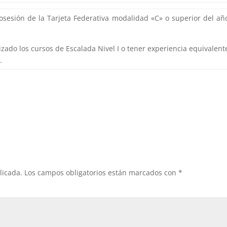
osesión de la Tarjeta Federativa modalidad «C» o superior del añ
izado los cursos de Escalada Nivel I o tener experiencia equivalent
.
licada.
Los campos obligatorios están marcados con
*