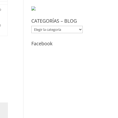
o
CATEGORÍAS – BLOG
e
CATEGORÍAS
–
BLOG
Facebook