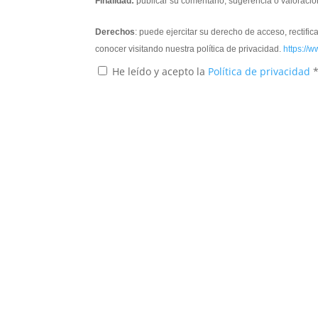
Finalidad:
publicar su comentario, sugerencia o valoració
Derechos
: puede ejercitar su derecho de acceso, rectifi
conocer visitando nuestra política de privacidad.
https://w
He leído y acepto la
Política de privacidad