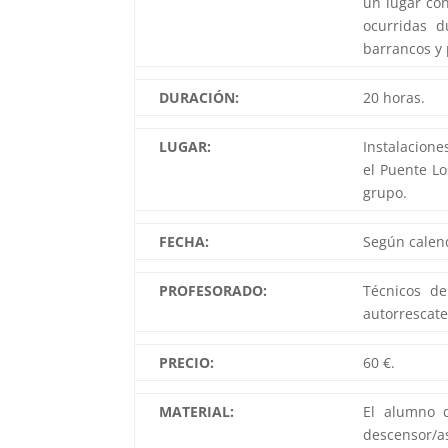
un lugar con
ocurridas d
barrancos y 
DURACIÓN:
20 horas.
LUGAR:
Instalacione
el Puente Lo
grupo.
FECHA:
Según calend
PROFESORADO:
Técnicos de
autorrescate
PRECIO:
60 €.
MATERIAL:
El alumno 
descensor/as