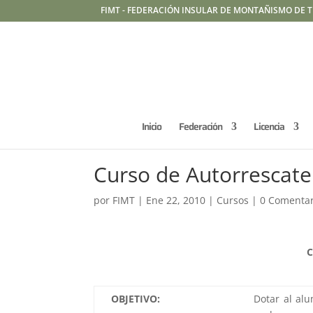
FIMT - FEDERACIÓN INSULAR DE MONTAÑISMO DE T
Inicio
Federación
Licencia
Curso de Autorrescate
por
FIMT
|
Ene 22, 2010
|
Cursos
|
0 Comentar
C
OBJETIVO:
Dotar al al