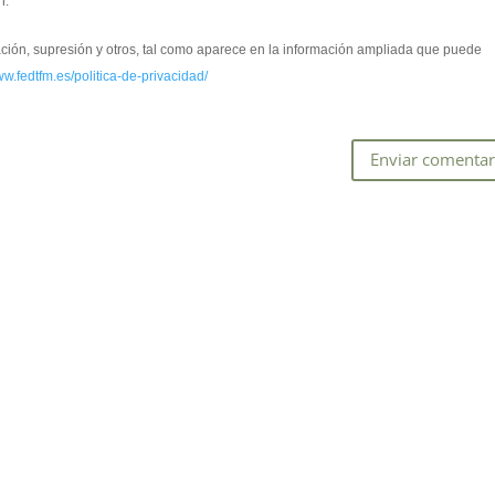
n.
cación, supresión y otros, tal como aparece en la información ampliada que puede
ww.fedtfm.es/politica-de-privacidad/
*