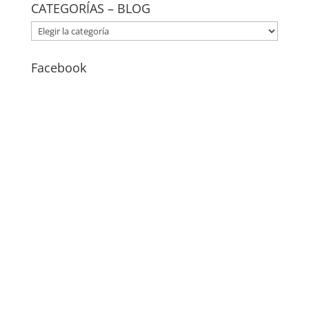
CATEGORÍAS – BLOG
CATEGORÍAS
–
BLOG
Facebook