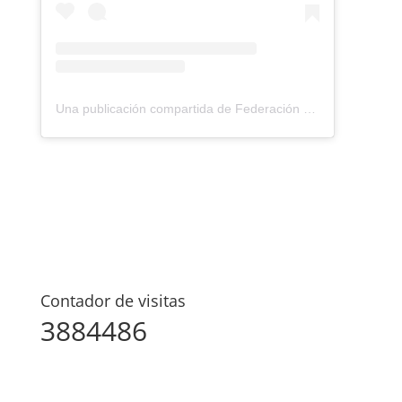
Una publicación compartida de Federación Montañismo Tenerife (@federacion_montanismo_tenerife)
Contador de visitas
3884486