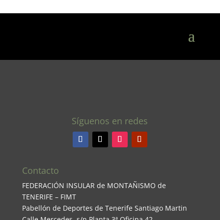
Síguenos en redes
Contacto
FEDERACIÓN INSULAR de MONTAÑISMO de
TENERIFE – FIMT
Pabellón de Deportes de Tenerife Santiago Martin
Calle Mercedes, s/n Planta 3ª Oficina 42