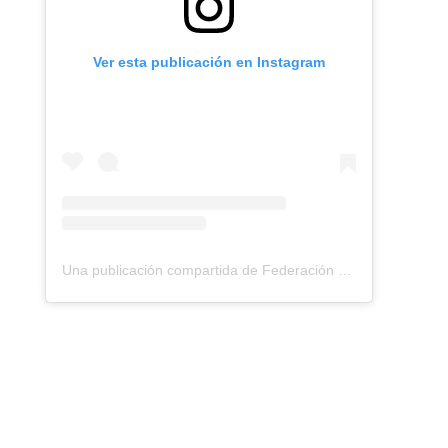
Ver esta publicación en Instagram
Una publicación compartida de Federación Montañismo Tenerife (@federacion_montanismo_tenerife)