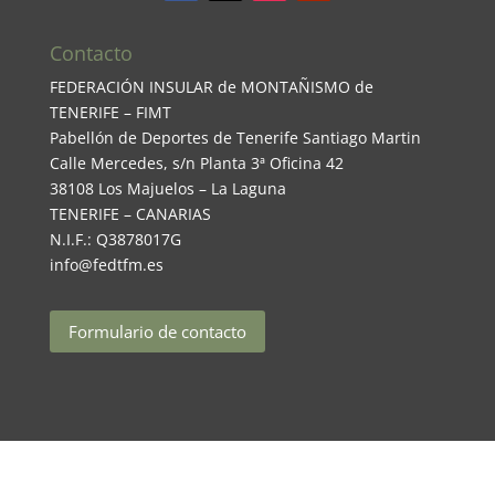
Contacto
FEDERACIÓN INSULAR de MONTAÑISMO de
TENERIFE – FIMT
Pabellón de Deportes de Tenerife Santiago Martin
Calle Mercedes, s/n Planta 3ª Oficina 42
38108 Los Majuelos – La Laguna
TENERIFE – CANARIAS
N.I.F.: Q3878017G
info@fedtfm.es
Formulario de contacto