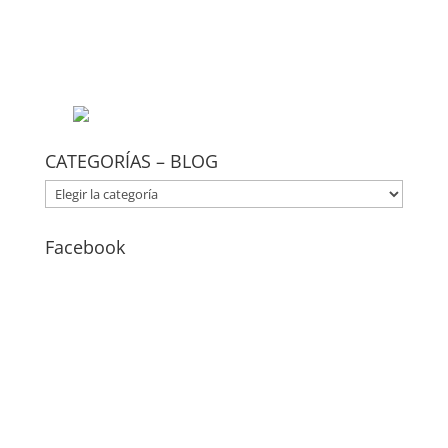
CATEGORÍAS – BLOG
CATEGORÍAS
–
BLOG
Facebook