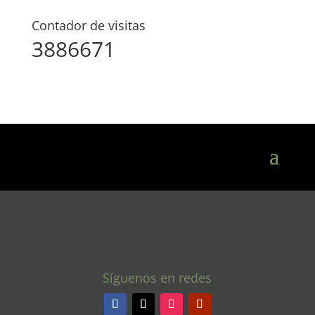
Contador de visitas
3886671
Síguenos en redes