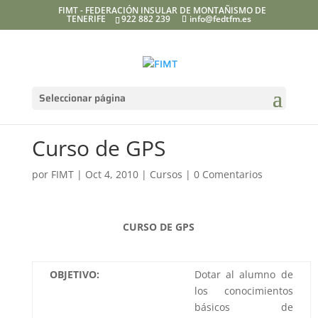
FIMT - FEDERACIÓN INSULAR DE MONTAÑISMO DE
TENERIFE
922 882 239
info@fedtfm.es
Seleccionar página
Curso de GPS
por
FIMT
|
Oct 4, 2010
|
Cursos
|
0 Comentarios
CURSO DE GPS
OBJETIVO:
Dotar al alumno de
los conocimientos
básicos de