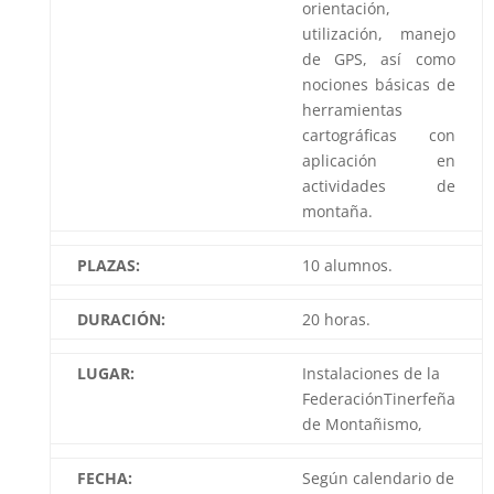
orientación,
utilización, manejo
de GPS, así como
nociones básicas de
herramientas
cartográficas con
aplicación en
actividades de
montaña.
PLAZAS:
10 alumnos.
DURACIÓN:
20 horas.
LUGAR:
Instalaciones de la
FederaciónTinerfeña
de Montañismo,
FECHA:
Según calendario de