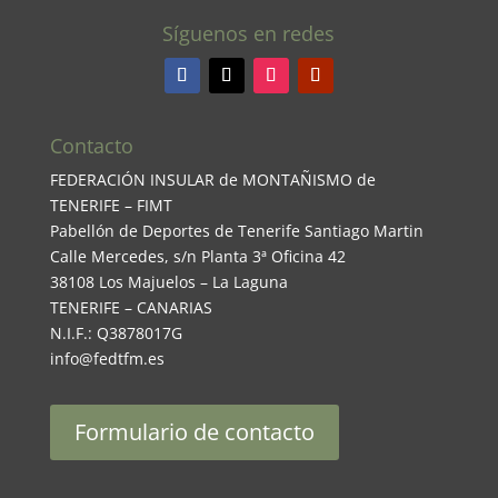
Síguenos en redes
Contacto
FEDERACIÓN INSULAR de MONTAÑISMO de
TENERIFE – FIMT
Pabellón de Deportes de Tenerife Santiago Martin
Calle Mercedes, s/n Planta 3ª Oficina 42
38108 Los Majuelos – La Laguna
TENERIFE – CANARIAS
N.I.F.: Q3878017G
info@fedtfm.es
Formulario de contacto