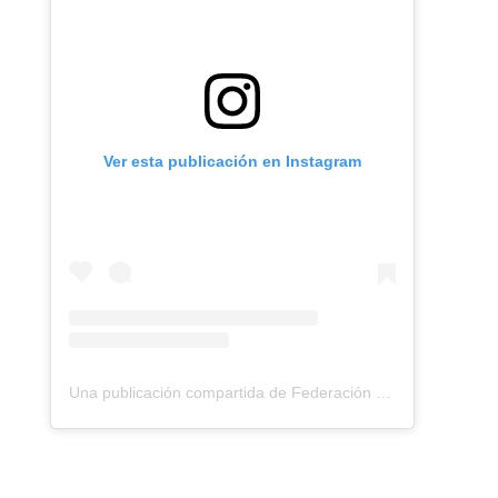
Ver esta publicación en Instagram
Una publicación compartida de Federación Montañismo Tenerife (@federacion_montanismo_tenerife)