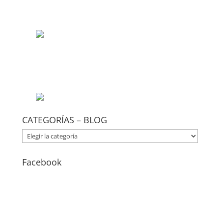
CATEGORÍAS – BLOG
CATEGORÍAS
–
BLOG
Facebook