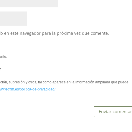
eb en este navegador para la próxima vez que comente.
rife.
n.
cación, supresión y otros, tal como aparece en la información ampliada que puede
ww.fedtfm.es/politica-de-privacidad/
*