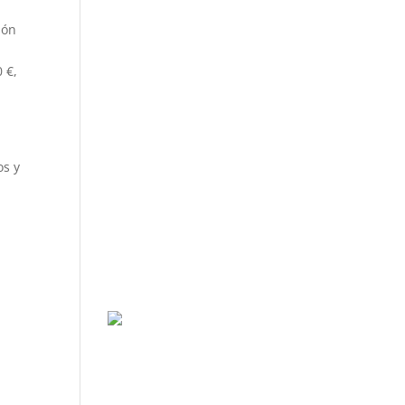
ión
 €,
os y