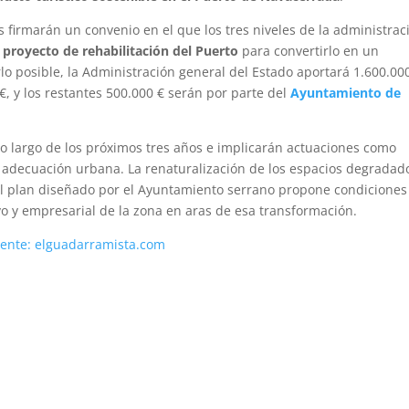
s firmarán un convenio en el que los tres niveles de la administrac
e
proyecto de rehabilitación del Puerto
para convertirlo en un
rlo posible, la Administración general del Estado aportará 1.600.000
 y los restantes 500.000 € serán por parte del
Ayuntamiento de
lo largo de los próximos tres años e implicarán actuaciones como
adecuación urbana. La renaturalización de los espacios degradad
 el plan diseñado por el Ayuntamiento serrano propone condiciones
ivo y empresarial de la zona en aras de esa transformación.
ente: elguadarramista.com