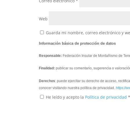
Correo electrónico
*
Web
Guarda mi nombre, correo electrónico y w
Información básica de protección de datos
Responsable:
Federación Insular de Montañismo de Tene
Finalidad:
publicar su comentario, sugerencia o valoració
Derechos
: puede ejercitar su derecho de acceso, rectifi
conocer visitando nuestra política de privacidad.
https://w
He leído y acepto la
Política de privacidad