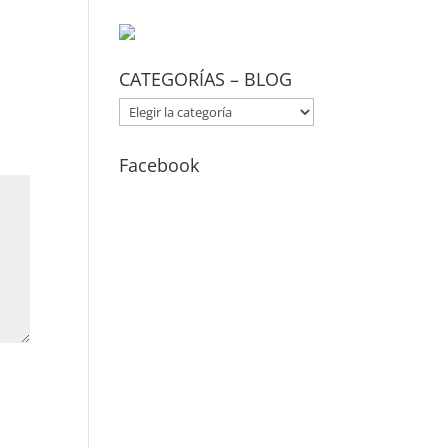
CATEGORÍAS – BLOG
CATEGORÍAS
–
BLOG
Facebook