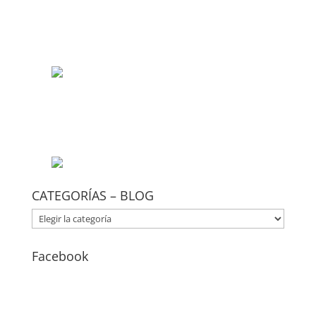
CATEGORÍAS – BLOG
CATEGORÍAS
–
BLOG
Facebook