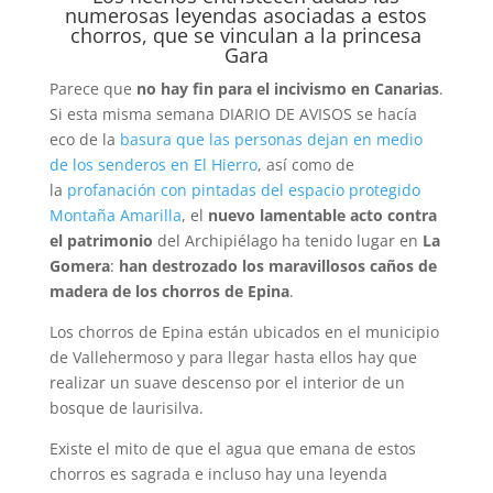
numerosas leyendas asociadas a estos
chorros, que se vinculan a la princesa
Gara
Parece que
no hay fin para el incivismo en Canarias
.
Si esta misma semana DIARIO DE AVISOS se hacía
eco de la
basura que las personas dejan en medio
de los senderos en El Hierro
, así como de
la
profanación con pintadas del espacio protegido
Montaña Amarilla
, el
nuevo lamentable acto contra
el patrimonio
del Archipiélago ha tenido lugar en
La
Gomera
:
han destrozado los maravillosos caños de
madera de los chorros de Epina
.
Los chorros de Epina están ubicados en el municipio
de Vallehermoso y para llegar hasta ellos hay que
realizar un suave descenso por el interior de un
bosque de laurisilva.
Existe el mito de que el agua que emana de estos
chorros es sagrada e incluso hay una leyenda