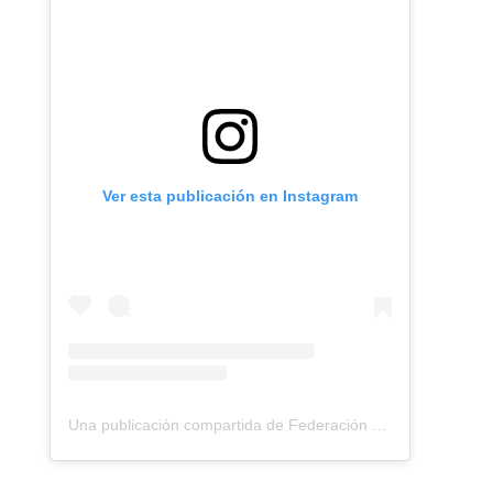
Ver esta publicación en Instagram
Una publicación compartida de Federación Montañismo Tenerife (@federacion_montanismo_tenerife)