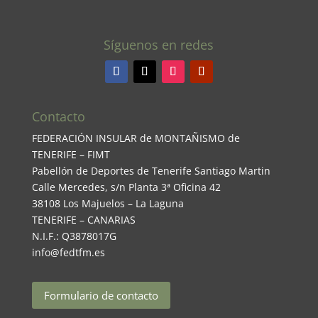
Síguenos en redes
Contacto
FEDERACIÓN INSULAR de MONTAÑISMO de
TENERIFE – FIMT
Pabellón de Deportes de Tenerife Santiago Martin
Calle Mercedes, s/n Planta 3ª Oficina 42
38108 Los Majuelos – La Laguna
TENERIFE – CANARIAS
N.I.F.: Q3878017G
info@fedtfm.es
Formulario de contacto