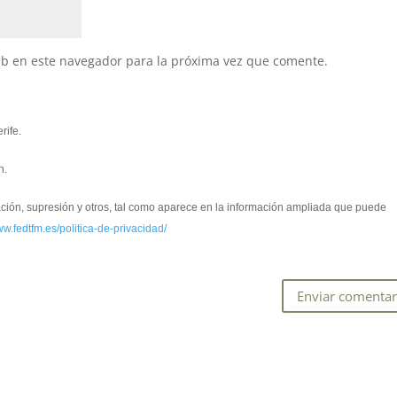
eb en este navegador para la próxima vez que comente.
rife.
n.
cación, supresión y otros, tal como aparece en la información ampliada que puede
ww.fedtfm.es/politica-de-privacidad/
*