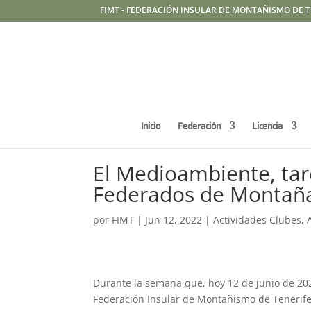
FIMT - FEDERACIÓN INSULAR DE MONTAÑISMO DE T
Inicio
Federación
Licencia
El Medioambiente, tar
Federados de Montaña
por
FIMT
|
Jun 12, 2022
|
Actividades Clubes
,
Durante la semana que, hoy 12 de junio de 202
Federación Insular de Montañismo de Tenerife