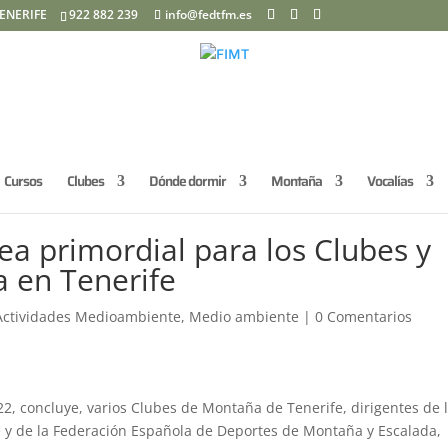
ENERIFE
922 882 239
info@fedtfm.es
Cursos
Clubes
Dónde dormir
Montaña
Vocalías
ea primordial para los Clubes y
 en Tenerife
Actividades Medioambiente
,
Medio ambiente
|
0 Comentarios
2, concluye, varios Clubes de Montaña de Tenerife, dirigentes de 
 y de la Federación Española de Deportes de Montaña y Escalada,