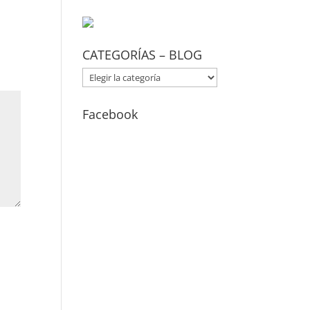
CATEGORÍAS – BLOG
CATEGORÍAS
–
BLOG
Facebook