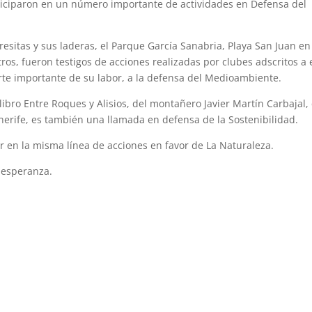
rticiparon en un número importante de actividades en Defensa del
esitas y sus laderas, el Parque García Sanabria, Playa San Juan en
otros, fueron testigos de acciones realizadas por clubes adscritos a 
te importante de su labor, a la defensa del Medioambiente.
ibro Entre Roques y Alisios, del montañero Javier Martín Carbajal,
nerife, es también una llamada en defensa de la Sostenibilidad.
ir en la misma línea de acciones en favor de La Naturaleza.
 esperanza.