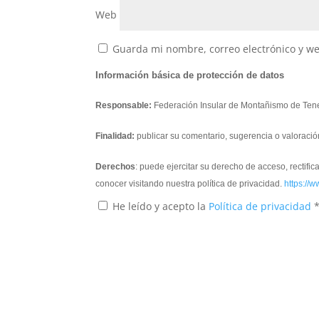
Web
Guarda mi nombre, correo electrónico y w
Información básica de protección de datos
Responsable:
Federación Insular de Montañismo de Tene
Finalidad:
publicar su comentario, sugerencia o valoració
Derechos
: puede ejercitar su derecho de acceso, rectifi
conocer visitando nuestra política de privacidad.
https://w
He leído y acepto la
Política de privacidad