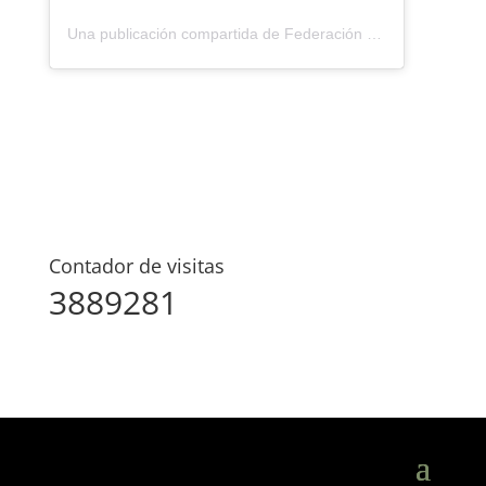
Una publicación compartida de Federación Montañismo Tenerife (@federacion_montanismo_tenerife)
Contador de visitas
3889281