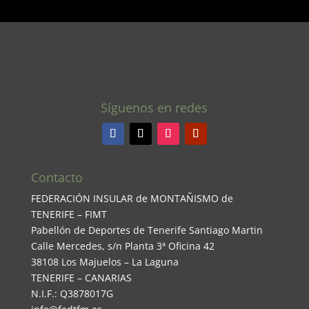
Síguenos en redes
Contacto
FEDERACIÓN INSULAR de MONTAÑISMO de
TENERIFE – FIMT
Pabellón de Deportes de Tenerife Santiago Martin
Calle Mercedes, s/n Planta 3ª Oficina 42
38108 Los Majuelos – La Laguna
TENERIFE – CANARIAS
N.I.F.: Q3878017G