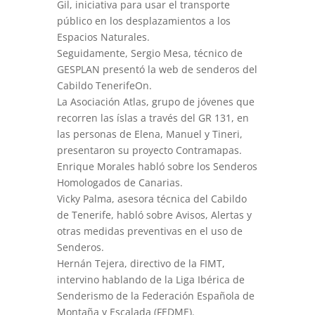
Gil, iniciativa para usar el transporte
público en los desplazamientos a los
Espacios Naturales.
Seguidamente, Sergio Mesa, técnico de
GESPLAN presentó la web de senderos del
Cabildo TenerifeOn.
La Asociación Atlas, grupo de jóvenes que
recorren las íslas a través del GR 131, en
las personas de Elena, Manuel y Tineri,
presentaron su proyecto Contramapas.
Enrique Morales habló sobre los Senderos
Homologados de Canarias.
Vicky Palma, asesora técnica del Cabildo
de Tenerife, habló sobre Avisos, Alertas y
otras medidas preventivas en el uso de
Senderos.
Hernán Tejera, directivo de la FIMT,
intervino hablando de la Liga Ibérica de
Senderismo de la Federación Española de
Montaña y Escalada (FEDME).