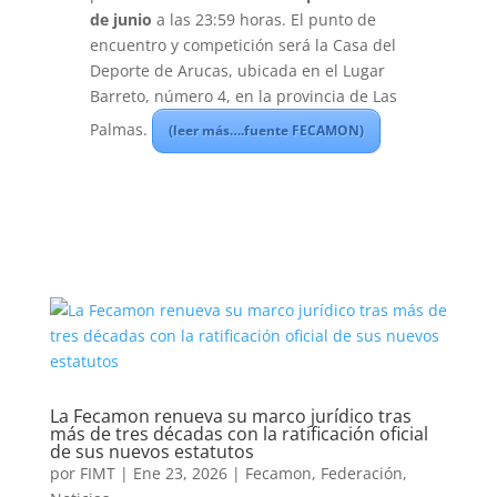
de junio
a las 23:59 horas. El punto de
encuentro y competición será la Casa del
Deporte de Arucas, ubicada en el Lugar
Barreto, número 4, en la provincia de Las
Palmas.
(leer más….fuente FECAMON)
La Fecamon renueva su marco jurídico tras
más de tres décadas con la ratificación oficial
de sus nuevos estatutos
por
FIMT
|
Ene 23, 2026
|
Fecamon
,
Federación
,