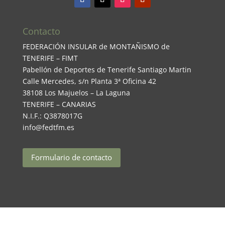
Contacto
FEDERACIÓN INSULAR de MONTAÑISMO de
TENERIFE – FIMT
Pabellón de Deportes de Tenerife Santiago Martin
Calle Mercedes, s/n Planta 3ª Oficina 42
38108 Los Majuelos – La Laguna
TENERIFE – CANARIAS
N.I.F.: Q3878017G
info@fedtfm.es
Formulario de contacto