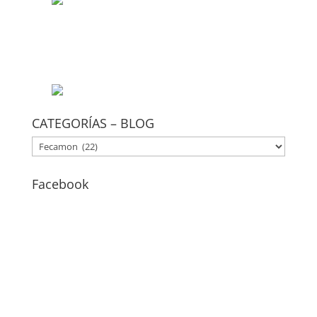
CATEGORÍAS – BLOG
CATEGORÍAS
–
BLOG
Facebook