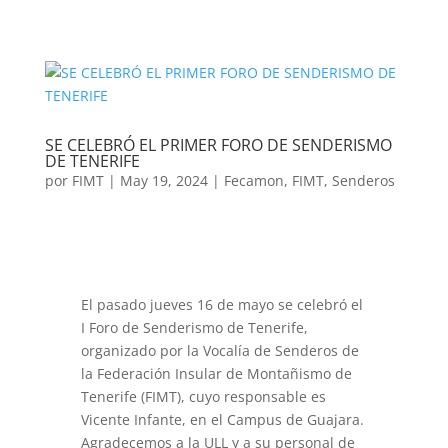
SE CELEBRÓ EL PRIMER FORO DE SENDERISMO
DE TENERIFE
por
FIMT
|
May 19, 2024
|
Fecamon
,
FIMT
,
Senderos
El pasado jueves 16 de mayo se celebró el
I Foro de Senderismo de Tenerife,
organizado por la Vocalía de Senderos de
la Federación Insular de Montañismo de
Tenerife (FIMT), cuyo responsable es
Vicente Infante, en el Campus de Guajara.
Agradecemos a la ULL y a su personal de