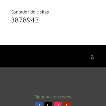
Contador de visitas
3878943
Síguenos en redes