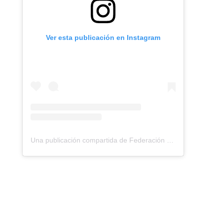
Ver esta publicación en Instagram
Una publicación compartida de Federación Montañismo Tenerife (@federacion_montanismo_tenerife)