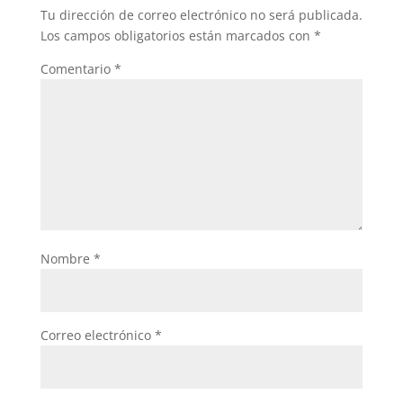
o
p
Tu dirección de correo electrónico no será publicada.
o
p
Los campos obligatorios están marcados con
*
k
Comentario
*
Nombre
*
Correo electrónico
*