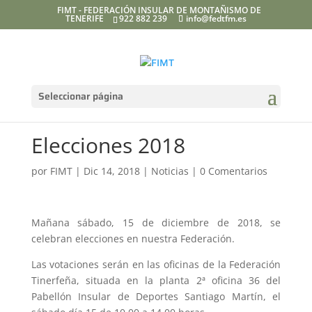
FIMT - FEDERACIÓN INSULAR DE MONTAÑISMO DE
TENERIFE
922 882 239
info@fedtfm.es
Seleccionar página
Elecciones 2018
por
FIMT
|
Dic 14, 2018
|
Noticias
|
0 Comentarios
Mañana sábado, 15 de diciembre de 2018, se
celebran elecciones en nuestra Federación.
Las votaciones serán en las oficinas de la Federación
Tinerfeña, situada en la planta 2ª oficina 36 del
Pabellón Insular de Deportes Santiago Martín, el