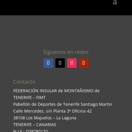
Síguenos en redes
Contacto
FEDERACIÓN INSULAR de MONTAÑISMO de
TENERIFE – FIMT
Pabellón de Deportes de Tenerife Santiago Martin
Calle Mercedes, s/n Planta 3ª Oficina 42
38108 Los Majuelos – La Laguna
TENERIFE – CANARIAS
N.I.F.: Q3878017G