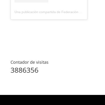
Una publicación compartida de Federación Montañismo Tenerife (@federacion_montanismo_tenerife)
Contador de visitas
3886356