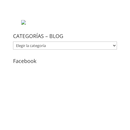
CATEGORÍAS – BLOG
CATEGORÍAS
–
BLOG
Facebook