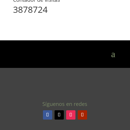
3878724
Síguenos en redes