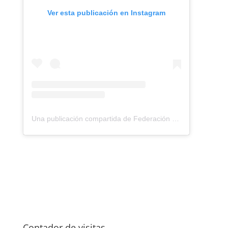
Ver esta publicación en Instagram
Una publicación compartida de Federación Montañismo Tenerife (@federacion_montanismo_tenerife)
Contador de visitas