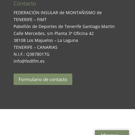
Contacto
FEDERACIÓN INSULAR de MONTAÑISMO de
TENERIFE – FIMT
Pabellón de Deportes de Tenerife Santiago Martin
Calle Mercedes, s/n Planta 3ª Oficina 42
38108 Los Majuelos – La Laguna
TENERIFE – CANARIAS
N.I.F.: Q3878017G
info@fedtfm.es
Formulario de contacto