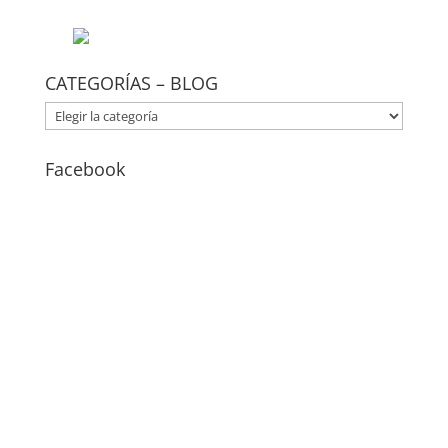
CATEGORÍAS – BLOG
CATEGORÍAS
–
BLOG
Facebook