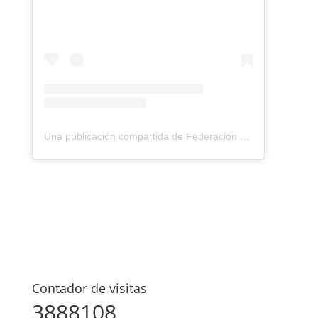
Una publicación compartida de Federación Montañismo Tenerife (@federacion_montanismo_tenerife)
Contador de visitas
3888108