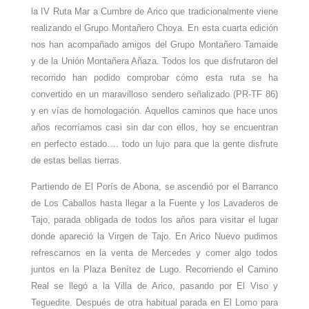
la IV Ruta Mar a Cumbre de Arico que tradicionalmente viene
realizando el Grupo Montañero Choya. En esta cuarta edición
nos han acompañado amigos del Grupo Montañero Tamaide
y de la Unión Montañera Añaza. Todos los que disfrutaron del
recorrido han podido comprobar cómo esta ruta se ha
convertido en un maravilloso sendero señalizado (PR-TF 86)
y en vías de homologación. Aquellos caminos que hace unos
años recorríamos casi sin dar con ellos, hoy se encuentran
en perfecto estado…. todo un lujo para que la gente disfrute
de estas bellas tierras.
Partiendo de El Porís de Abona, se ascendió por el Barranco
de Los Caballos hasta llegar a la Fuente y los Lavaderos de
Tajo, parada obligada de todos los años para visitar el lugar
donde apareció la Virgen de Tajo. En Arico Nuevo pudimos
refrescarnos en la venta de Mercedes y comer algo todos
juntos en la Plaza Benítez de Lugo. Recorriendo el Camino
Real se llegó a la Villa de Arico, pasando por El Viso y
Teguedite. Después de otra habitual parada en El Lomo para