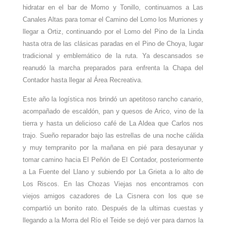
hidratar en el bar de Momo y Tonillo, continuamos a Las
Canales Altas para tomar el Camino del Lomo los Murriones y
llegar a Ortiz, continuando por el Lomo del Pino de la Linda
hasta otra de las clásicas paradas en el Pino de Choya, lugar
tradicional y emblemático de la ruta. Ya descansados se
reanudó la marcha preparados para enfrenta la Chapa del
Contador hasta llegar al Área Recreativa.
Este año la logística nos brindó un apetitoso rancho canario,
acompañado de escaldón, pan y quesos de Arico, vino de la
tierra y hasta un delicioso café de La Aldea que Carlos nos
trajo. Sueño reparador bajo las estrellas de una noche cálida
y muy tempranito por la mañana en pié para desayunar y
tomar camino hacia El Peñón de El Contador, posteriormente
a La Fuente del Llano y subiendo por La Grieta a lo alto de
Los Riscos. En las Chozas Viejas nos encontramos con
viejos amigos cazadores de La Cisnera con los que se
compartió un bonito rato. Después de la ultimas cuestas y
llegando a la Morra del Río el Teide se dejó ver para darnos la