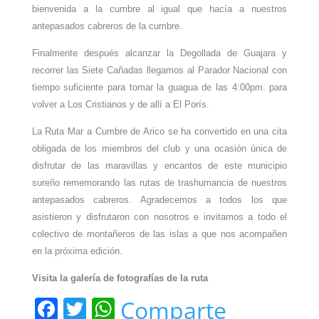
bienvenida a la cumbre al igual que hacía a nuestros
antepasados cabreros de la cumbre.
Finalmente después alcanzar la Degollada de Guajara y
recorrer las Siete Cañadas llegamos al Parador Nacional con
tiempo suficiente para tomar la guagua de las 4:00pm. para
volver a Los Cristianos y de allí a El Porís.
La Ruta Mar a Cumbre de Arico se ha convertido en una cita
obligada de los miembros del club y una ocasión única de
disfrutar de las maravillas y encantos de este municipio
sureño rememorando las rutas de trashumancia de nuestros
antepasados cabreros. Agradecemos a todos los que
asistieron y disfrutaron con nosotros e invitamos a todo el
colectivo de montañeros de las islas a que nos acompañen
en la próxima edición.
Visita la galería de fotografías de la ruta
F
T
W
Comparte