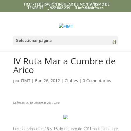
FIMT - FEDERACIÓN INSULAR DE MONTAÑISMO DE
TENERIFE
922 882 239
info@fedtfm.es
Seleccionar página
IV Ruta Mar a Cumbre de
Arico
por
FIMT
|
Ene 26, 2012
|
Clubes
|
0 Comentarios
Miércoles, 26 de Octubre de 2011 22:14
Los pasados días 15 y 16 de octubre de 2011 ha tenido lugar