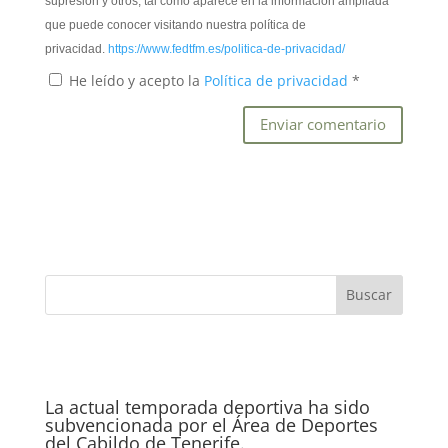
supresión y otros, tal como aparece en la información ampliada
que puede conocer visitando nuestra política de
privacidad.
https://www.fedtfm.es/politica-de-privacidad/
He leído y acepto la
Política de privacidad
*
La actual temporada deportiva ha sido
subvencionada por el Área de Deportes
del Cabildo de Tenerife.