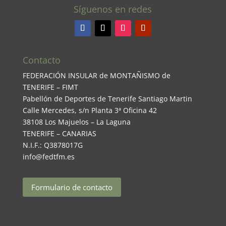
Síguenos en redes
Contacto
FEDERACIÓN INSULAR de MONTAÑISMO de
TENERIFE – FIMT
Pabellón de Deportes de Tenerife Santiago Martin
Calle Mercedes, s/n Planta 3ª Oficina 42
38108 Los Majuelos – La Laguna
TENERIFE – CANARIAS
N.I.F.: Q3878017G
info@fedtfm.es
Formulario de contacto