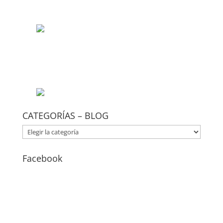
CATEGORÍAS – BLOG
CATEGORÍAS
–
BLOG
Facebook