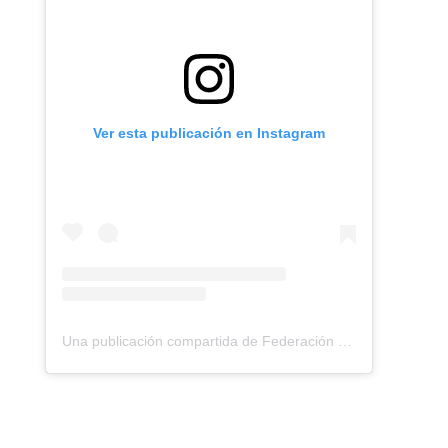
Ver esta publicación en Instagram
Una publicación compartida de Federación Montañismo Tenerife (@federacion_montanismo_tenerife)