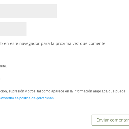
eb en este navegador para la próxima vez que comente.
rife.
n.
cación, supresión y otros, tal como aparece en la información ampliada que puede
ww.fedtfm.es/politica-de-privacidad/
*