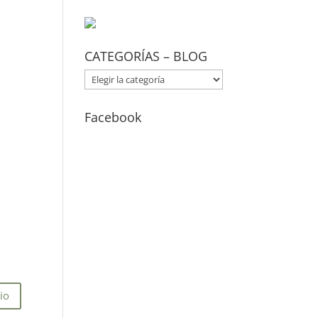
CATEGORÍAS – BLOG
CATEGORÍAS
–
BLOG
Facebook