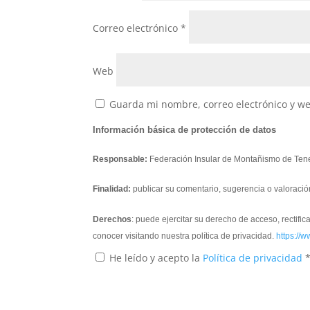
Correo electrónico
*
Web
Guarda mi nombre, correo electrónico y w
Información básica de protección de datos
Responsable:
Federación Insular de Montañismo de Tene
Finalidad:
publicar su comentario, sugerencia o valoració
Derechos
: puede ejercitar su derecho de acceso, rectifi
conocer visitando nuestra política de privacidad.
https://w
He leído y acepto la
Política de privacidad