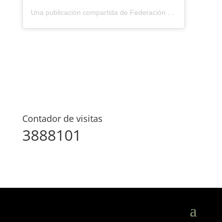
Una publicación compartida de Federación Montañismo Tenerife (@federacion_montanismo_tenerife)
Contador de visitas
3888101