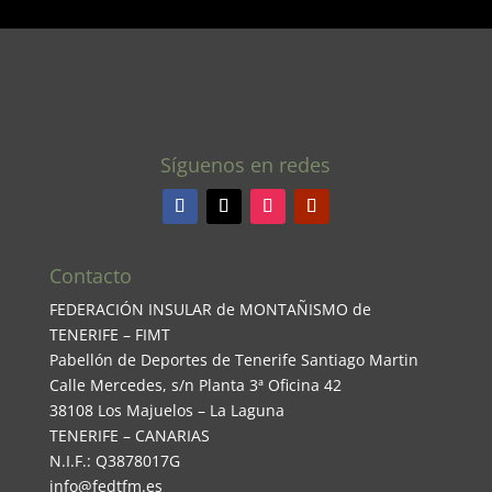
Síguenos en redes
Contacto
FEDERACIÓN INSULAR de MONTAÑISMO de
TENERIFE – FIMT
Pabellón de Deportes de Tenerife Santiago Martin
Calle Mercedes, s/n Planta 3ª Oficina 42
38108 Los Majuelos – La Laguna
TENERIFE – CANARIAS
N.I.F.: Q3878017G
info@fedtfm.es