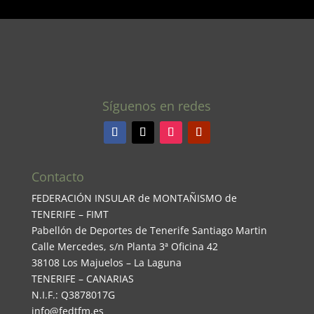
Síguenos en redes
Contacto
FEDERACIÓN INSULAR de MONTAÑISMO de
TENERIFE – FIMT
Pabellón de Deportes de Tenerife Santiago Martin
Calle Mercedes, s/n Planta 3ª Oficina 42
38108 Los Majuelos – La Laguna
TENERIFE – CANARIAS
N.I.F.: Q3878017G
info@fedtfm.es