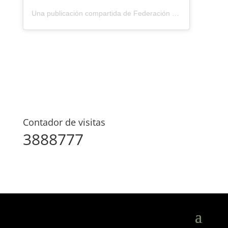
Una publicación compartida de Federación Montañismo Tenerife (@federacion_montanismo_tenerife)
Contador de visitas
3888777