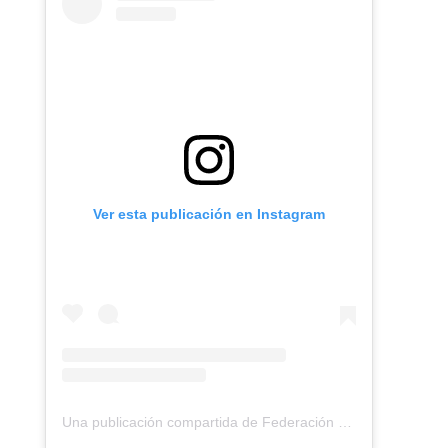
Ver esta publicación en Instagram
Una publicación compartida de Federación Montañismo Tenerife (@federacion_montanismo_tenerife)