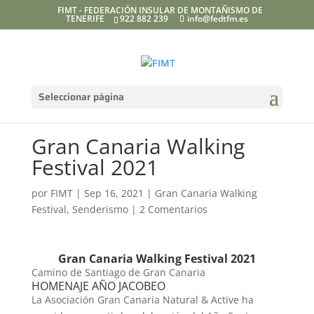
FIMT - FEDERACIÓN INSULAR DE MONTAÑISMO DE
TENERIFE
922 882 239
info@fedtfm.es
Seleccionar página
Gran Canaria Walking
Festival 2021
por
FIMT
|
Sep 16, 2021
|
Gran Canaria Walking
Festival
,
Senderismo
|
2 Comentarios
Gran Canaria Walking Festival 2021
Camino de Santiago de Gran Canaria
HOMENAJE AÑO JACOBEO
La Asociación Gran Canaria Natural & Active ha