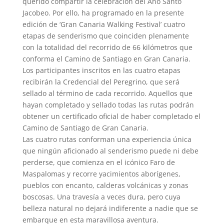
querido compartir la celebración del Año Santo
Jacobeo. Por ello, ha programado en la presente
edición de ‘Gran Canaria Walking Festival’ cuatro
etapas de senderismo que coinciden plenamente
con la totalidad del recorrido de 66 kilómetros que
conforma el Camino de Santiago en Gran Canaria.
Los participantes inscritos en las cuatro etapas
recibirán la Credencial del Peregrino, que será
sellado al término de cada recorrido. Aquellos que
hayan completado y sellado todas las rutas podrán
obtener un certificado oficial de haber completado el
Camino de Santiago de Gran Canaria.
Las cuatro rutas conforman una experiencia única
que ningún aficionado al senderismo puede ni debe
perderse, que comienza en el icónico Faro de
Maspalomas y recorre yacimientos aborígenes,
pueblos con encanto, calderas volcánicas y zonas
boscosas. Una travesía a veces dura, pero cuya
belleza natural no dejará indiferente a nadie que se
embarque en esta maravillosa aventura.