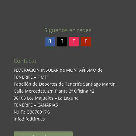
Síguenos en redes
Contacto
FEDERACIÓN INSULAR de MONTAÑISMO de
TENERIFE – FIMT
Pabellón de Deportes de Tenerife Santiago Martin
Calle Mercedes, s/n Planta 3ª Oficina 42
38108 Los Majuelos – La Laguna
TENERIFE – CANARIAS
N.I.F.: Q3878017G
info@fedtfm.es