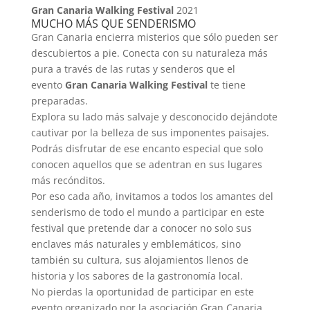
Gran Canaria Walking Festival
2021
MUCHO MÁS QUE SENDERISMO
Gran Canaria encierra misterios que sólo pueden ser
descubiertos a pie. Conecta con su naturaleza más
pura a través de las rutas y senderos que el
evento
Gran Canaria Walking Festival
te tiene
preparadas.
Explora su lado más salvaje y desconocido dejándote
cautivar por la belleza de sus imponentes paisajes.
Podrás disfrutar de ese encanto especial que solo
conocen aquellos que se adentran en sus lugares
más recónditos.
Por eso cada año, invitamos a todos los amantes del
senderismo de todo el mundo a participar en este
festival que pretende dar a conocer no solo sus
enclaves más naturales y emblemáticos, sino
también su cultura, sus alojamientos llenos de
historia y los sabores de la gastronomía local.
No pierdas la oportunidad de participar en este
evento organizado por la asociación Gran Canaria