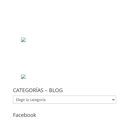
CATEGORÍAS – BLOG
CATEGORÍAS
–
BLOG
Facebook