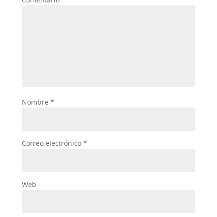
Nombre
*
Correo electrónico
*
Web