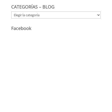
CATEGORÍAS – BLOG
CATEGORÍAS
–
BLOG
Facebook