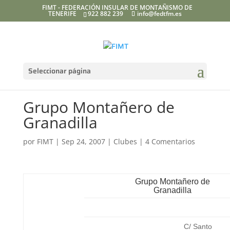
FIMT - FEDERACIÓN INSULAR DE MONTAÑISMO DE
TENERIFE
922 882 239
info@fedtfm.es
Seleccionar página
Grupo Montañero de
Granadilla
por
FIMT
|
Sep 24, 2007
|
Clubes
|
4 Comentarios
Grupo Montañero de
Granadilla
C/ Santo