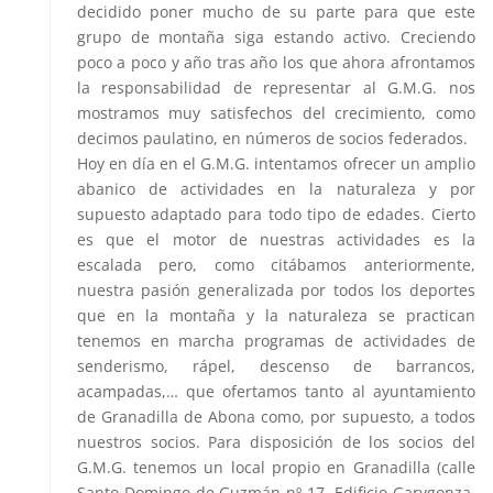
decidido poner mucho de su parte para que este
grupo de montaña siga estando activo. Creciendo
poco a poco y año tras año los que ahora afrontamos
la responsabilidad de representar al G.M.G. nos
mostramos muy satisfechos del crecimiento, como
decimos paulatino, en números de socios federados.
Hoy en día en el G.M.G. intentamos ofrecer un amplio
abanico de actividades en la naturaleza y por
supuesto adaptado para todo tipo de edades. Cierto
es que el motor de nuestras actividades es la
escalada pero, como citábamos anteriormente,
nuestra pasión generalizada por todos los deportes
que en la montaña y la naturaleza se practican
tenemos en marcha programas de actividades de
senderismo, rápel, descenso de barrancos,
acampadas,… que ofertamos tanto al ayuntamiento
de Granadilla de Abona como, por supuesto, a todos
nuestros socios. Para disposición de los socios del
G.M.G. tenemos un local propio en Granadilla (calle
Santo Domingo de Guzmán nº 17, Edificio Garygonza,