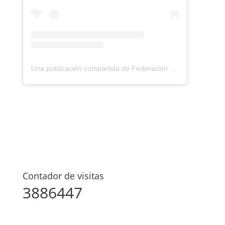
Una publicación compartida de Federación Montañismo Tenerife (@federacion_montanismo_tenerife)
Contador de visitas
3886447