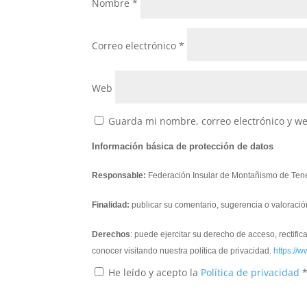
Nombre
*
Correo electrónico
*
Web
Guarda mi nombre, correo electrónico y w
Información básica de protección de datos
Responsable:
Federación Insular de Montañismo de Tene
Finalidad:
publicar su comentario, sugerencia o valoració
Derechos
: puede ejercitar su derecho de acceso, rectifi
conocer visitando nuestra política de privacidad.
https://w
He leído y acepto la
Política de privacidad