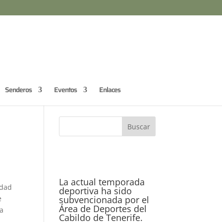
Senderos
Eventos
Enlaces
La actual temporada
udad
deportiva ha sido
subvencionada por el
e
Área de Deportes del
la
Cabildo de Tenerife.