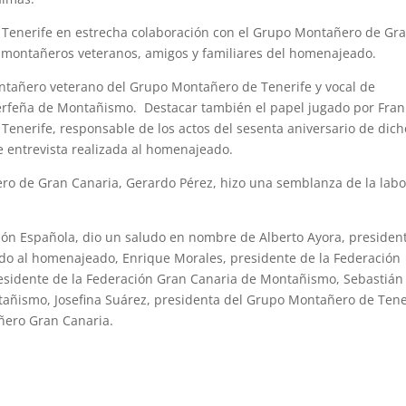
 Tenerife en estrecha colaboración con el Grupo Montañero de Gr
 montañeros veteranos, amigos y familiares del homenajeado.
ontañero veterano del Grupo Montañero de Tenerife y vocal de
inerfeña de Montañismo. Destacar también el papel jugado por Fran
enerife, responsable de los actos del sesenta aniversario de dich
 entrevista realizada al homenajeado.
ro de Gran Canaria, Gerardo Pérez, hizo una semblanza de la labo
ión Española, dio un saludo en nombre de Alberto Ayora, presiden
do al homenajeado, Enrique Morales, presidente de la Federación
sidente de la Federación Gran Canaria de Montañismo, Sebastián 
tañismo, Josefina Suárez, presidenta del Grupo Montañero de Tene
ñero Gran Canaria.