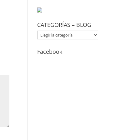
CATEGORÍAS – BLOG
CATEGORÍAS
–
BLOG
Facebook