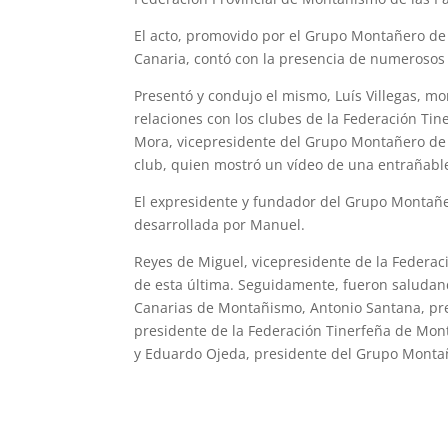
El acto, promovido por el Grupo Montañero de
Canaria, contó con la presencia de numerosos
Presentó y condujo el mismo, Luís Villegas, m
relaciones con los clubes de la Federación T
Mora, vicepresidente del Grupo Montañero de T
club, quien mostró un vídeo de una entrañable
El expresidente y fundador del Grupo Montañe
desarrollada por Manuel.
Reyes de Miguel, vicepresidente de la Federac
de esta última. Seguidamente, fueron saludan
Canarias de Montañismo, Antonio Santana, pre
presidente de la Federación Tinerfeña de Mon
y Eduardo Ojeda, presidente del Grupo Monta