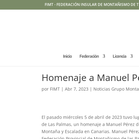
FIMT - FEDERACIÓN INSULAR DE MONTAÑISMO DE T
Inicio
Federación
Licencia
Homenaje a Manuel Pé
por
FIMT
|
Abr 7, 2023
|
Noticias Grupo Monta
El pasado miércoles 5 de abril de 2023 tuvo lu
de Las Palmas, un homenaje a Manuel Pérez de
Montaña y Escalada en Canarias. Manuel Pérez
Federación Provincial de Montañismo de las P