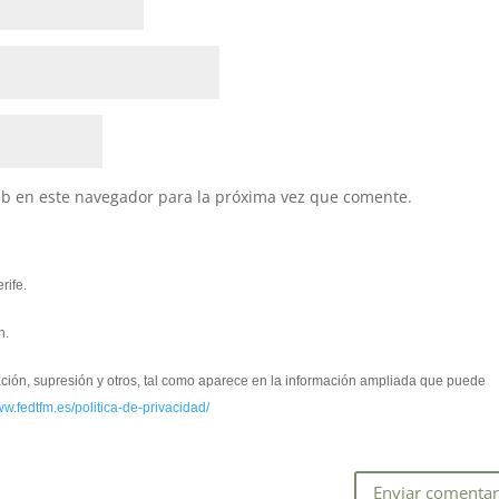
eb en este navegador para la próxima vez que comente.
rife.
n.
cación, supresión y otros, tal como aparece en la información ampliada que puede
ww.fedtfm.es/politica-de-privacidad/
*