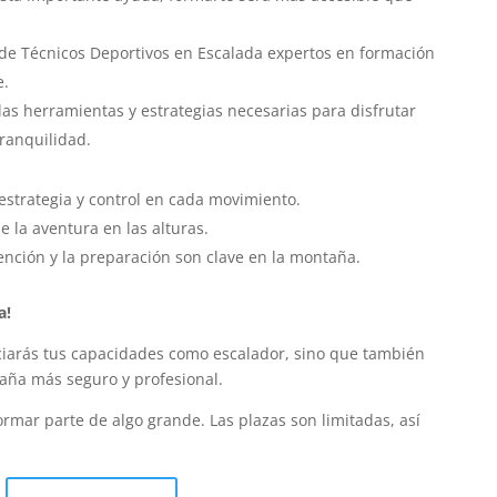
de Técnicos Deportivos en Escalada expertos en formación
e.
las herramientas y estrategias necesarias para disfrutar
ranquilidad.
 estrategia y control en cada movimiento.
de la aventura en las alturas.
ención y la preparación son clave en la montaña.
a!
ciarás tus capacidades como escalador, sino que también
aña más seguro y profesional.
rmar parte de algo grande. Las plazas son limitadas, así