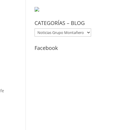
CATEGORÍAS – BLOG
CATEGORÍAS
–
BLOG
Facebook
N
ife