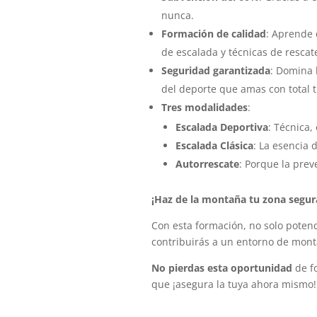
nunca.
Formación de calidad
: Aprende 
de escalada y técnicas de rescat
Seguridad garantizada
: Domina 
del deporte que amas con total t
Tres modalidades
:
Escalada Deportiva
: Técnica,
Escalada Clásica
: La esencia 
Autorrescate
: Porque la prev
¡Haz de la montaña tu zona segur
Con esta formación, no solo poten
contribuirás a un entorno de mont
No pierdas esta oportunidad
de fo
que ¡asegura la tuya ahora mismo!