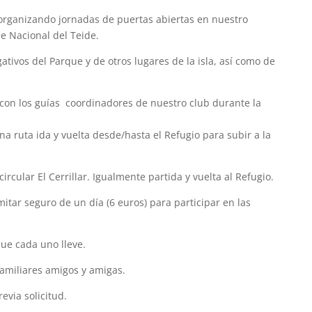
organizando jornadas de puertas abiertas en nuestro
ue Nacional del Teide.
tivos del Parque y de otros lugares de la isla, así como de
on los guías coordinadores de nuestro club durante la
na ruta ida y vuelta desde/hasta el Refugio para subir a la
ircular El Cerrillar. Igualmente partida y vuelta al Refugio.
mitar seguro de un día (6 euros) para participar en las
ue cada uno lleve.
familiares amigos y amigas.
evia solicitud.