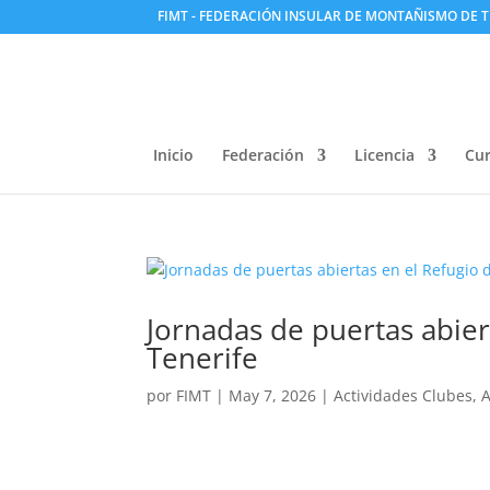
FIMT - FEDERACIÓN INSULAR DE MONTAÑISMO DE T
Inicio
Federación
Licencia
Cur
Jornadas de puertas abie
Tenerife
por
FIMT
|
May 7, 2026
|
Actividades Clubes
,
A