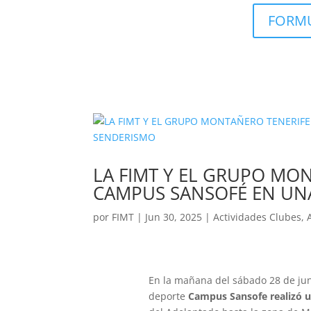
FORMU
LA FIMT Y EL GRUPO M
CAMPUS SANSOFÉ EN UNA
por
FIMT
|
Jun 30, 2025
|
Actividades Clubes
,
En la mañana del sábado 28 de juni
deporte
Campus Sansofe realizó u