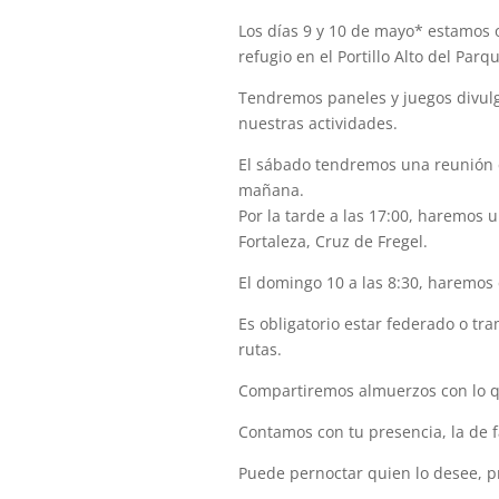
Los días 9 y 10 de mayo* estamos 
refugio en el Portillo Alto del Parq
Tendremos paneles y juegos divulga
nuestras actividades.
El sábado tendremos una reunión c
mañana.
Por la tarde a las 17:00, haremos u
Fortaleza, Cruz de Fregel.
El domingo 10 a las 8:30, haremos c
Es obligatorio estar federado o tra
rutas.
Compartiremos almuerzos con lo q
Contamos con tu presencia, la de 
Puede pernoctar quien lo desee, pr