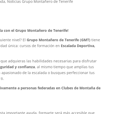
ada
,
Noticias Grupo Montañero de Tenerife
da con el Grupo Montañero de Tenerife!
guiente nivel? El
Grupo Montañero de Tenerife (GMT)
tiene
nidad única: cursos de formación en
Escalada Deportiva,
 que adquieras las habilidades necesarias para disfrutar
guridad y confianza
, al mismo tiempo que amplías tus
n apasionado de la escalada o busques perfeccionar tus
ti.
sivamente a personas federadas en Clubes de Montaña de
 esta importante ayuda, formarte será más accesible que