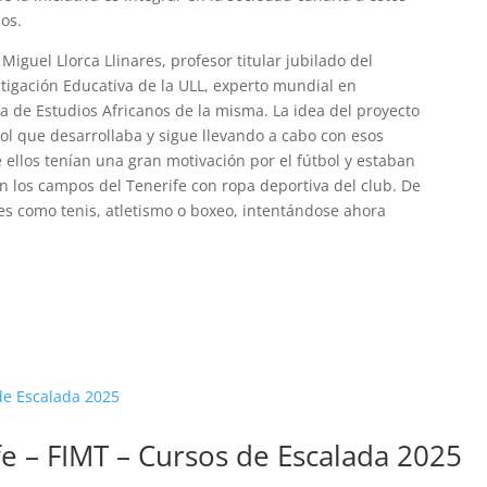
os.
Miguel Llorca Llinares, profesor titular jubilado del
tigación Educativa de la ULL, experto mundial en
 de Estudios Africanos de la misma. La idea del proyecto
ñol que desarrollaba y sigue llevando a cabo con esos
ellos tenían una gran motivación por el fútbol y estaban
n los campos del Tenerife con ropa deportiva del club. De
es como tenis, atletismo o boxeo, intentándose ahora
 – FIMT – Cursos de Escalada 2025