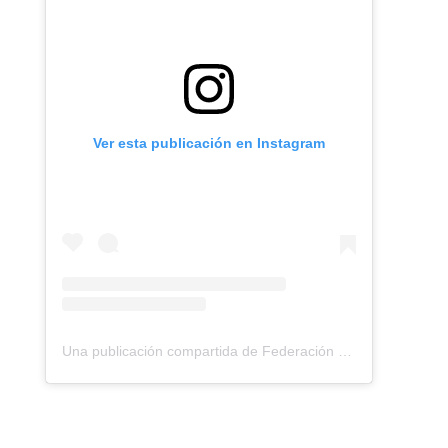
Ver esta publicación en Instagram
Una publicación compartida de Federación Montañismo Tenerife (@federacion_montanismo_tenerife)